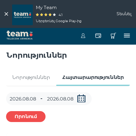
My Team
Տեսնել
4.1
Ներբեռնել Google Play-ից
Նորություններ
Նորություններ
Հայտարարություններ
Որոնում