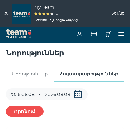
My Team
Տեսնել
4.1
Ներբեռնել Google Play-ից
Նորություններ
Նորություններ
Հայտարարություններ
Որոնում