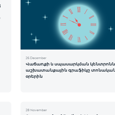
մ
m
26 December
Վաճառքի և սպասարկման կենտրոնն
աշխատանքային գրաֆիկը տոնակա
օրերին
ե
28 November