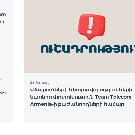
am
ան
,
26 January
Վճարումների հնարավորությունների
eam
կարևոր փոփոխություն Team Telecom
Armenia-ի բաժանորդների համար