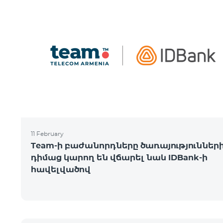
11 February
Team-ի բաժանորդները ծառայություններ
դիմաց կարող են վճարել նաև IDBank-ի
հավելվածով