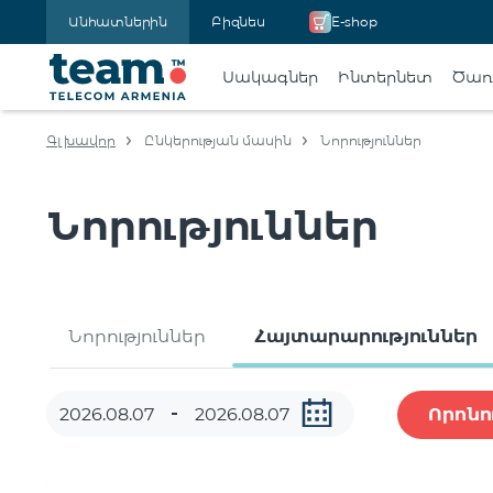
Անհատներին
Բիզնես
E-shop
Սակագներ
Ինտերնետ
Ծառա
Գլխավոր
Ընկերության մասին
Նորություններ
Նորություններ
Նորություններ
Հայտարարություններ
Որոնո