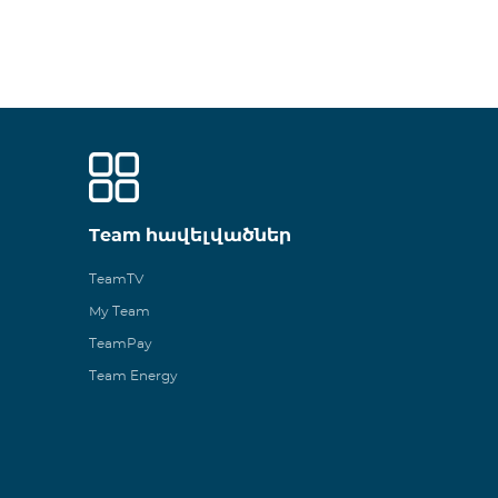
Team հավելվածներ
TeamTV
My Team
TeamPay
Team Energy