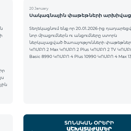
20 January
Սակագնային փաթեթների արխիվաց
ն
Տեղեկացնում ենք որ 20․01․2026-ից դադարեցվ
ի
նոր միացումներն ու անցումները ստորև
ներկայացված ծառայությունների փաթեթներ
ԿՈՄԲՈ 2 Max ԿՈՄԲՈ 2 Plus ԿՈՄԲՈ 2 TV ԿՈՄԲ
Basic 8990 ԿՈՄԲՈ 4 Plus 10990 ԿՈՄԲՈ 4 Max 1
իր
յս
յին
ն