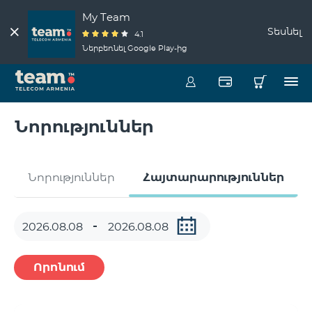
My Team
Տեսնել
4.1
Ներբեռնել Google Play-ից
Նորություններ
Նորություններ
Հայտարարություններ
Որոնում