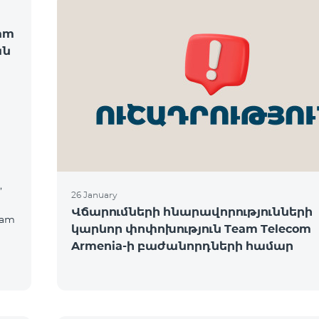
am
ան
,
26 January
Վճարումների հնարավորությունների
eam
կարևոր փոփոխություն Team Telecom
Armenia-ի բաժանորդների համար