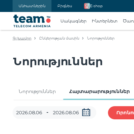
Անհատներին
Բիզնես
E-shop
Սակագներ
Ինտերնետ
Ծառա
Գլխավոր
Ընկերության մասին
Նորություններ
Նորություններ
Նորություններ
Հայտարարություններ
Որոնո