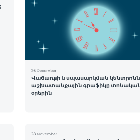
մ
m
26 December
Վաճառքի և սպասարկման կենտրոնն
աշխատանքային գրաֆիկը տոնակա
օրերին
ե
28 November