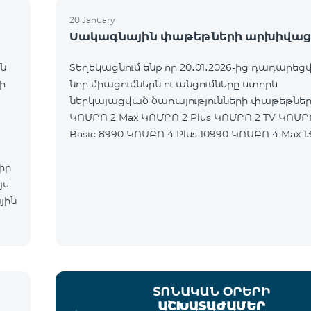
20 January
Սակագնային փաթեթների արխիվաց
ն
Տեղեկացնում ենք որ 20․01․2026-ից դադարեցվ
ի
նոր միացումներն ու անցումները ստորև
ներկայացված ծառայությունների փաթեթներ
ԿՈՄԲՈ 2 Max ԿՈՄԲՈ 2 Plus ԿՈՄԲՈ 2 TV ԿՈՄԲ
Basic 8990 ԿՈՄԲՈ 4 Plus 10990 ԿՈՄԲՈ 4 Max 1
իր
յս
յին
ն