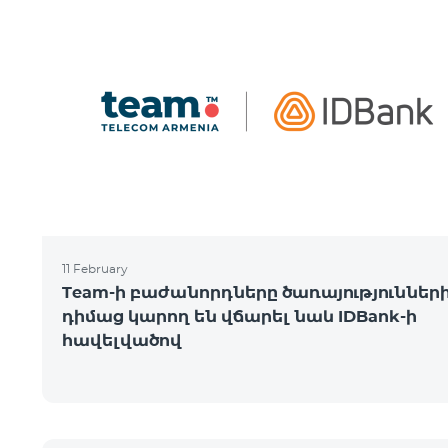
11 February
Team-ի բաժանորդները ծառայություններ
դիմաց կարող են վճարել նաև IDBank-ի
հավելվածով