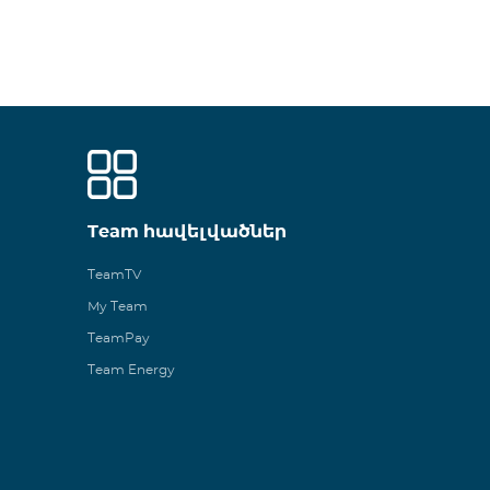
Team հավելվածներ
TeamTV
My Team
TeamPay
Team Energy