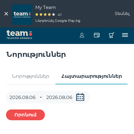
My Team
Տեսնել
4.1
Ներբեռնել Google Play-ից
Նորություններ
Նորություններ
Հայտարարություններ
Որոնում