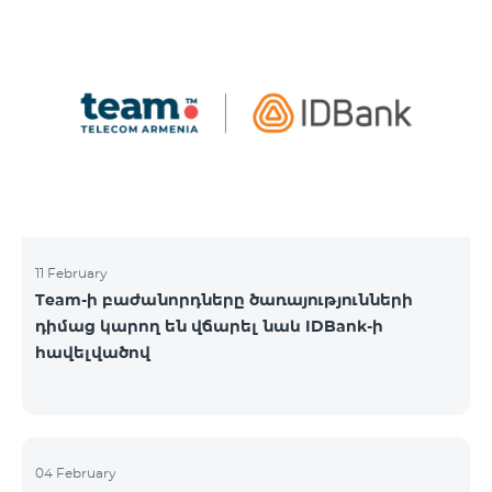
11 February
Team-ի բաժանորդները ծառայությունների
դիմաց կարող են վճարել նաև IDBank-ի
հավելվածով
04 February