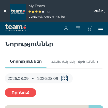
My Team
Տեսնել
4.1
Ներբեռնել Google Play-ից
Նորություններ
Նորություններ
Հայտարարություններ
Որոնում