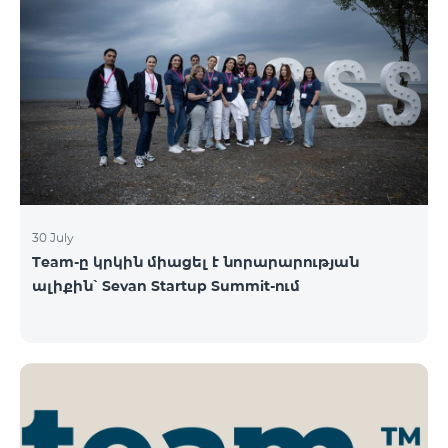
30 July
Team-ը կրկին միացել է նորարարության
ալիքին՝ Sevan Startup Summit-ում