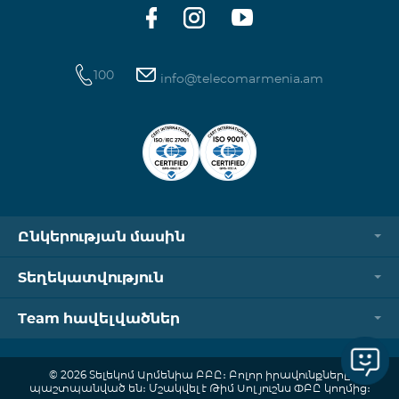
100
info@telecomarmenia.am
Ընկերության մասին
Տեղեկատվություն
Team հավելվածներ
© 2026 Տելեկոմ Արմենիա ԲԲԸ։ Բոլոր իրավունքները
պաշտպանված են։ Մշակվել է Թիմ Սոլյուշնս ՓԲԸ կողմից։