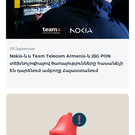
09 September
Nokia-ն և Team Telecom Armenia-ն 25G PON
տեխնոլոգիայով ծառայությունները հասանելի
են դարձնում ամբողջ Հայաստանում