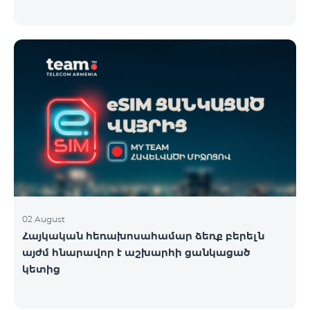
02 August
Հայկական հեռախոսահամար ձեռք բերելն
այժմ հնարավոր է աշխարհի ցանկացած
կետից