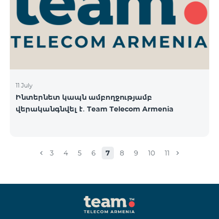
11 July
Ինտերնետ կապն ամբողջությամբ
վերականգնվել է․ Team Telecom Armenia
3
4
5
6
7
8
9
10
11