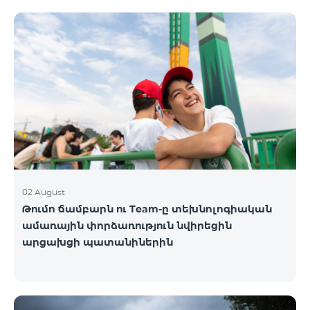
02 August
Թումո ճամբարն ու Team-ը տեխնոլոգիական
ամառային փորձառություն նվիրեցին
արցախցի պատանիներին