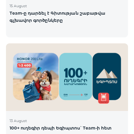
15 August
Team-ը դարձել է Գիտության շաբաթվա
գլխավոր գործընկերը
13 August
100+ ուղեգիր դեպի Եգիպտոս՝ Team-ի հետ