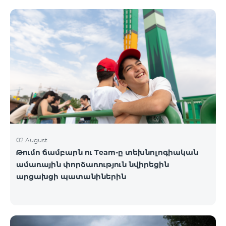
02 August
Թումո ճամբարն ու Team-ը տեխնոլոգիական
ամառային փորձառություն նվիրեցին
արցախցի պատանիներին