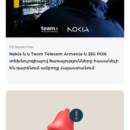
09 September
Nokia-ն և Team Telecom Armenia-ն 25G PON
տեխնոլոգիայով ծառայությունները հասանելի
են դարձնում ամբողջ Հայաստանում