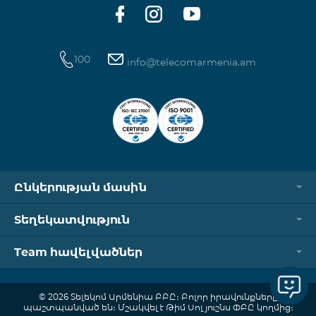
100
info@telecomarmenia.am
Ընկերության մասին
Տեղեկատվություն
Team հավելվածներ
© 2026 Տելեկոմ Արմենիա ԲԲԸ։ Բոլոր իրավունքները
պաշտպանված են։ Մշակվել է Թիմ Սոլյուշնս ՓԲԸ կողմից։