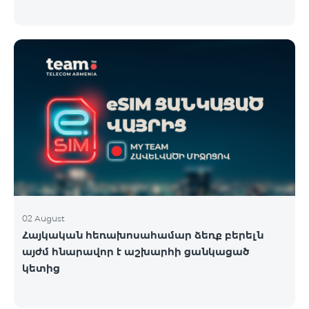
02 August
Հայկական հեռախոսահամար ձեռք բերելն
այժմ հնարավոր է աշխարհի ցանկացած
կետից