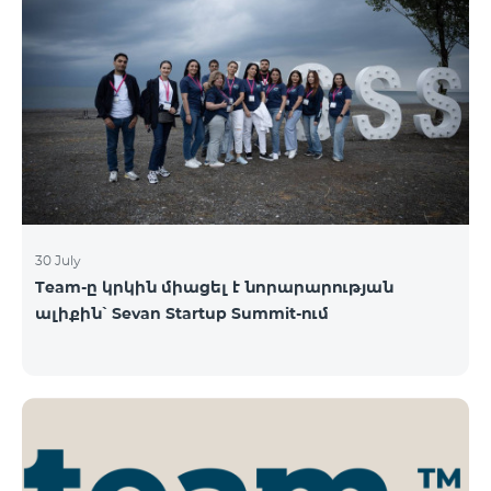
30 July
Team-ը կրկին միացել է նորարարության
ալիքին՝ Sevan Startup Summit-ում