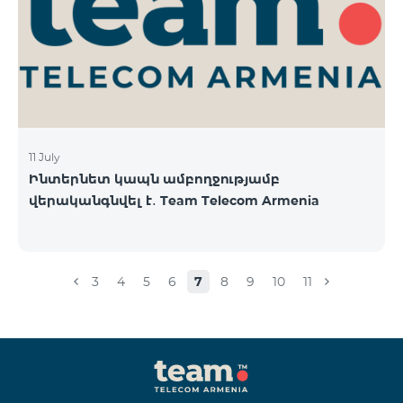
11 July
Ինտերնետ կապն ամբողջությամբ
վերականգնվել է․ Team Telecom Armenia
3
4
5
6
7
8
9
10
11