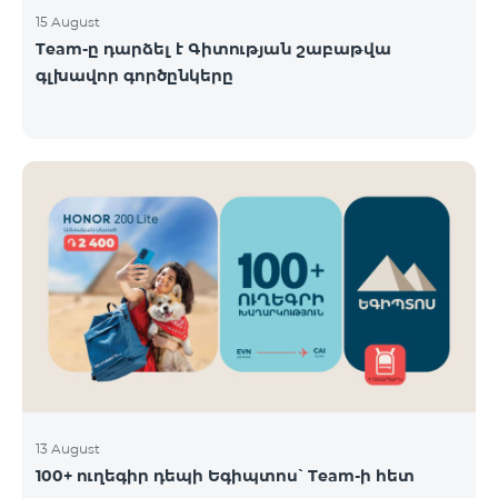
15 August
Team-ը դարձել է Գիտության շաբաթվա
գլխավոր գործընկերը
13 August
100+ ուղեգիր դեպի Եգիպտոս՝ Team-ի հետ