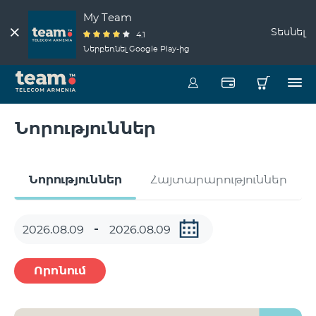
My Team
Տեսնել
4.1
Ներբեռնել Google Play-ից
Նորություններ
Նորություններ
Հայտարարություններ
Որոնում