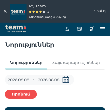
My Team
Տեսնել
4.1
Ներբեռնել Google Play-ից
Նորություններ
Նորություններ
Հայտարարություններ
Որոնում