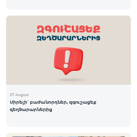
07 August
Սիրելի՛ բաժանորդներ, զգուշացեք
զեղծարարներից