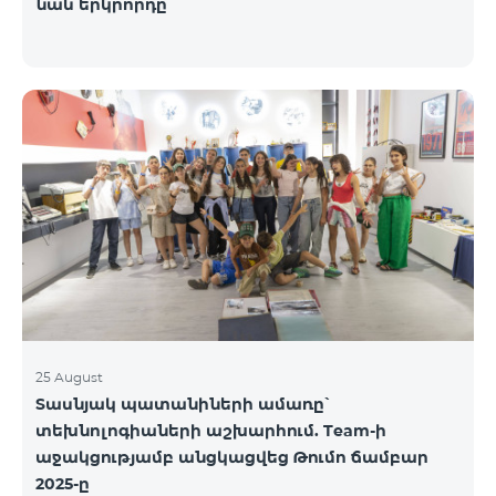
նաև երկրորդը
25 August
Տասնյակ պատանիների ամառը՝
տեխնոլոգիաների աշխարհում. Team-ի
աջակցությամբ անցկացվեց Թումո ճամբար
2025-ը