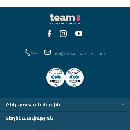
100
info@telecomarmenia.am
Ընկերության մասին
Տեղեկատվություն