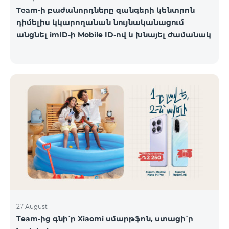
Team-ի բաժանորդները զանգերի կենտրոն
դիմելիս կկարողանան նույնականացում
անցնել imID-ի Mobile ID-ով և խնայել ժամանակ
27 August
Team-ից գնի՛ր Xiaomi սմարթֆոն, ստացի՛ր