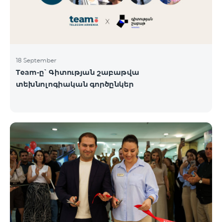
18 September
Team-ը՝ Գիտության շաբաթվա
տեխնոլոգիական գործընկեր