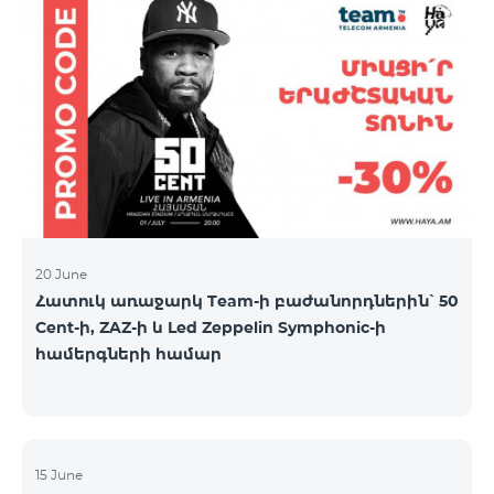
20 June
Հատուկ առաջարկ Team-ի բաժանորդներին՝ 50
Cent-ի, ZAZ-ի և Led Zeppelin Symphonic-ի
համերգների համար
15 June