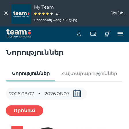
My Team
Տեսնել
4.1
Ներբեռնել Google Play-ից
Նորություններ
Նորություններ
Հայտարարություններ
Որոնում