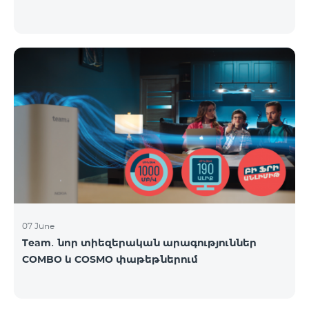
07 June
Team․ նոր տիեզերական արագություններ
COMBO և COSMO փաթեթներում