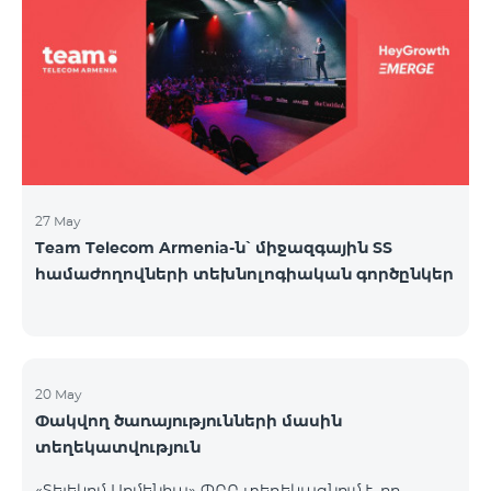
27 May
Team Telecom Armenia-ն՝ միջազգային ՏՏ
համաժողովների տեխնոլոգիական գործընկեր
20 May
Փակվող ծառայությունների մասին
տեղեկատվություն
«Տելեկոմ Արմենիա» ՓԲԸ տեղեկացնում է, որ