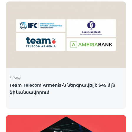
31 May
Team Telecom Armenia-ն ներգրավել է $45 մլն
ֆինանսավորում