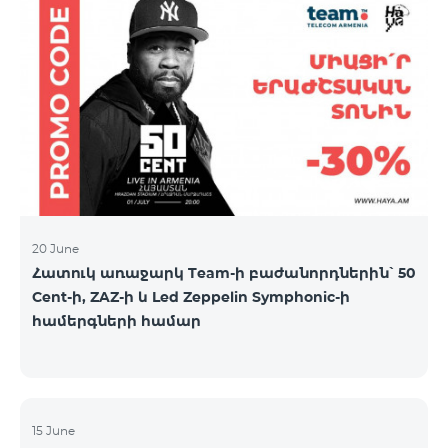
20 June
Հատուկ առաջարկ Team-ի բաժանորդներին՝ 50
Cent-ի, ZAZ-ի և Led Zeppelin Symphonic-ի
համերգների համար
15 June