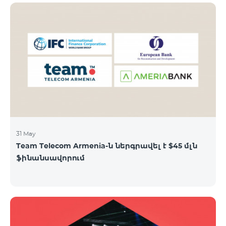
31 May
Team Telecom Armenia-ն ներգրավել է $45 մլն
ֆինանսավորում