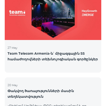
27 May
Team Telecom Armenia-ն՝ միջազգային ՏՏ
համաժողովների տեխնոլոգիական գործընկեր
20 May
Փակվող ծառայությունների մասին
տեղեկատվություն
«Տելեկոմ Արմենիա» ՓԲԸ տեղեկացնում է, որ