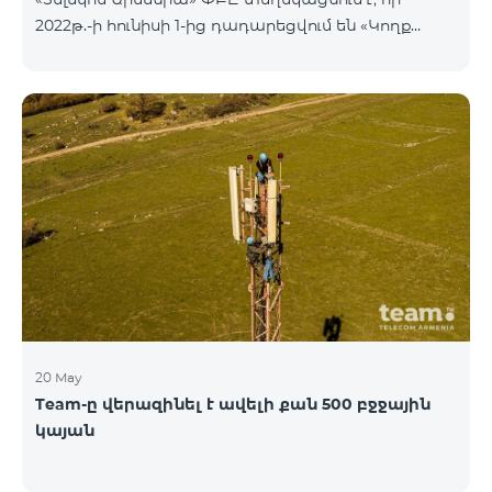
2022թ.-ի հունիսի 1-ից դադարեցվում են «Կողք
կողքի», «Ռուսաստանյան», «SMS փաթեթ 50», «SMS
փաթեթ 100», «SMS փաթեթ 300»
ծառայությունների նոր միացումները և ավտոմատ
երկարացման հնարավորությունը: Ինչպես նաև
դադարեցվում է «Սիրելի համարներ»
ծառայության նոր միացումները և գործողությունը։
20 May
Team-ը վերազինել է ավելի քան 500 բջջային
կայան