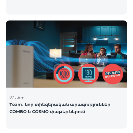
07 June
Team․ նոր տիեզերական արագություններ
COMBO և COSMO փաթեթներում