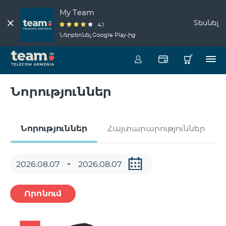
My Team
Տեսնել
4.1
Ներբեռնել Google Play-ից
Նորություններ
Նորություններ
Հայտարարություններ
Որոնում