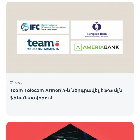
31 May
Team Telecom Armenia-ն ներգրավել է $45 մլն
ֆինանսավորում