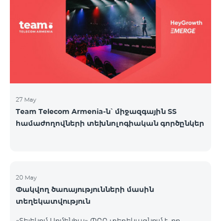
27 May
Team Telecom Armenia-ն՝ միջազգային ՏՏ
համաժողովների տեխնոլոգիական գործընկեր
20 May
Փակվող ծառայությունների մասին
տեղեկատվություն
«Տելեկոմ Արմենիա» ՓԲԸ տեղեկացնում է, որ