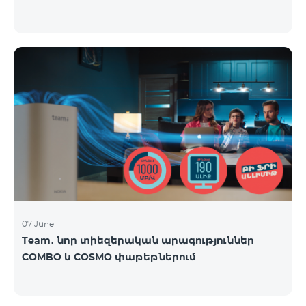
07 June
Team․ նոր տիեզերական արագություններ
COMBO և COSMO փաթեթներում