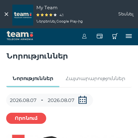
My Team
Տեսնել
4.1
Ներբեռնել Google Play-ից
Նորություններ
Նորություններ
Հայտարարություններ
Որոնում