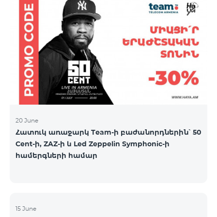
20 June
Հատուկ առաջարկ Team-ի բաժանորդներին՝ 50
Cent-ի, ZAZ-ի և Led Zeppelin Symphonic-ի
համերգների համար
15 June