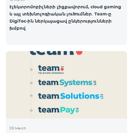
Էլեկտրոմոբիլների լիցքավորում, cloud gaming
և այլ տեխնոլոգիական լուծումներ․ Team-ը
DigiTec-ին ներկայացավ ընկերությունների
խմբով
03 March