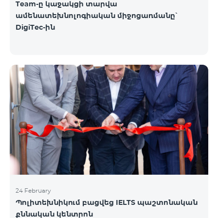
Team-ը կաջակցի տարվա
ամենատեխնոլոգիական միջոցառմանը՝
DigiTec-ին
24 February
Պոլիտեխնիկում բացվեց IELTS պաշտոնական
քննական կենտրոն