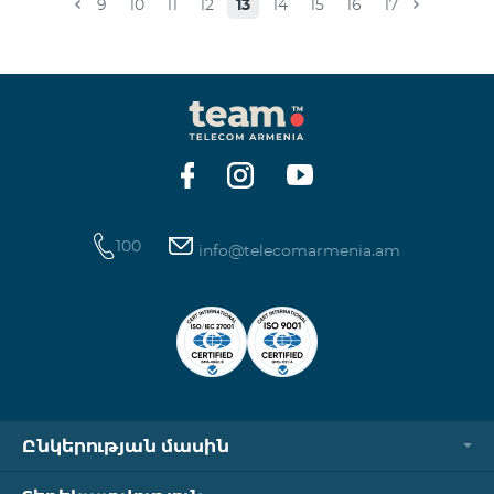
9
10
11
12
13
14
15
16
17
100
info@telecomarmenia.am
Ընկերության մասին