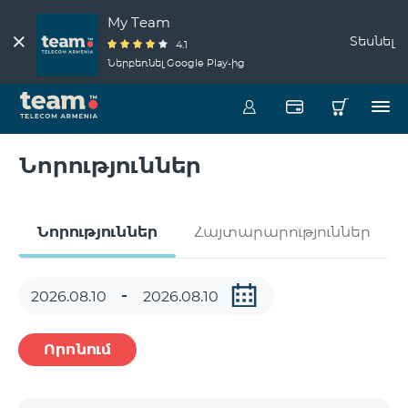
My Team
Տեսնել
4.1
Ներբեռնել Google Play-ից
Նորություններ
Նորություններ
Հայտարարություններ
Որոնում