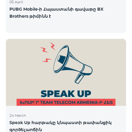
05 April
PUBG Mobile-ի Հայաստանի գավաթը BX
Brothers թիմինն է
24 March
Speak Up հարթակը կնպաստի թափանցիկ
գործելաոճին