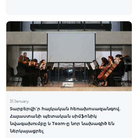
31 January
Տարբերվի՛ր հայկական հեռախոսազանգով․
Հայաստանի պետական սիմֆոնիկ
նվագախումբը և Team-ը նոր նախագիծ են
ներկայացրել