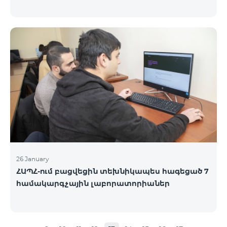
26 January
ՀԱՊՀ-ում բացվեցին տեխնիկապես հագեցած 7
համակարգչային լաբորատորիաներ