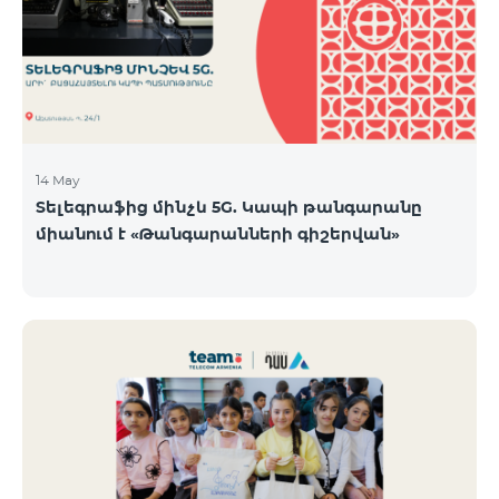
14 May
Տելեգրաֆից մինչև 5G. Կապի թանգարանը
միանում է «Թանգարանների գիշերվան»