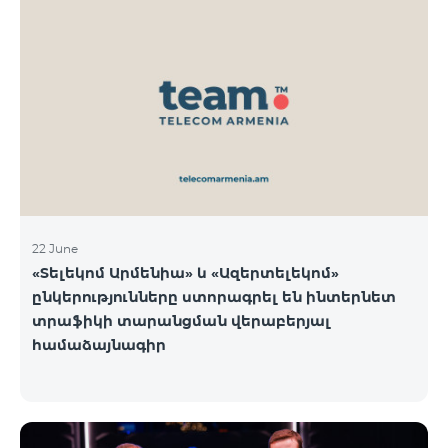
22 June
«Տելեկոմ Արմենիա» և «Ազերտելեկոմ»
ընկերությունները ստորագրել են ինտերնետ
տրաֆիկի տարանցման վերաբերյալ
համաձայնագիր