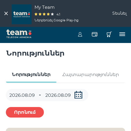
My Team
Տեսնել
4.1
Ներբեռնել Google Play-ից
Նորություններ
Նորություններ
Հայտարարություններ
Որոնում