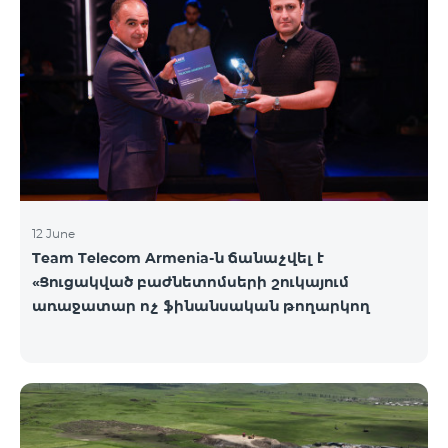
12 June
Team Telecom Armenia-ն ճանաչվել է
«Ցուցակված բաժնետոմսերի շուկայում
առաջատար ոչ ֆինանսական թողարկող