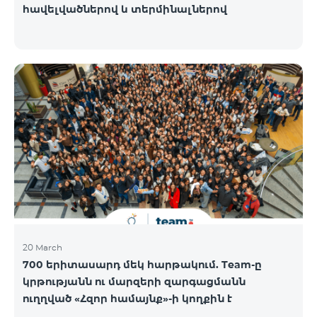
հավելվածներով և տերմինալներով
20 March
700 երիտասարդ մեկ հարթակում. Team-ը
կրթությանն ու մարզերի զարգացմանն
ուղղված «Հզոր համայնք»-ի կողքին է