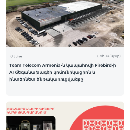
(տեսանյութ)
10 June
Team Telecom Armenia-ն կապահովի Firebird-ի
AI մեգանախագծի կոմունիկացիոն և
ինտերնետ ենթակառուցվածքը