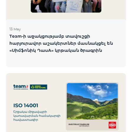
13 May
Team-ի աջակցությամբ տավուշցի
հարյուրավոր աշակերտներ մասնակցել են
«Սիմֆոնիկ ԴասA» կրթական ծրագրին