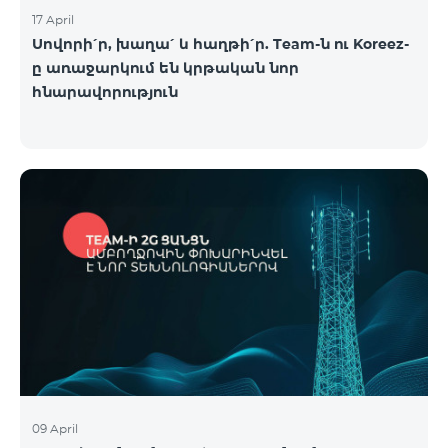
17 April
Սովորի՛ր, խաղա՛ և հաղթի՛ր. Team-ն ու Koreez-
ը առաջարկում են կրթական նոր
հնարավորություն
09 April