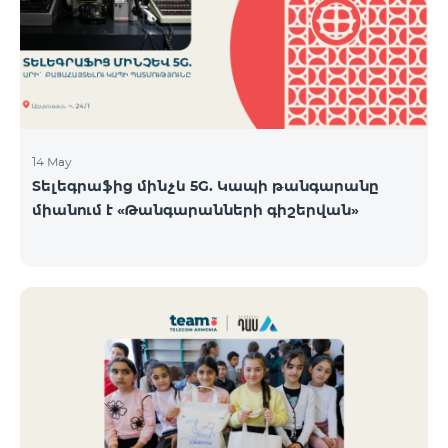
14 May
Տելեգրաֆից մինչև 5G. Կապի թանգարանը
միանում է «Թանգարանների գիշերվան»