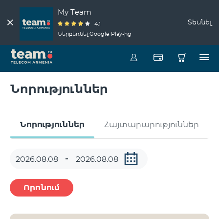
My Team
Տեսնել
4.1
Ներբեռնել Google Play-ից
Նորություններ
Նորություններ
Հայտարարություններ
Որոնում