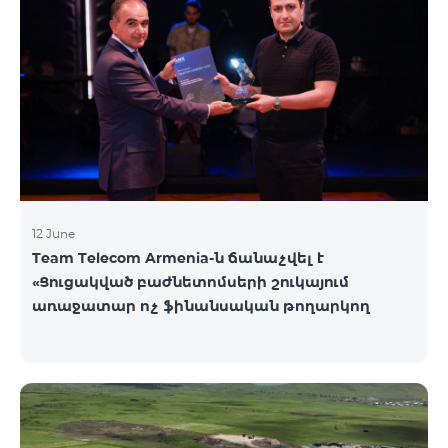
12 June
Team Telecom Armenia-ն ճանաչվել է
«Ցուցակված բաժնետոմսերի շուկայում
առաջատար ոչ ֆինանսական թողարկող