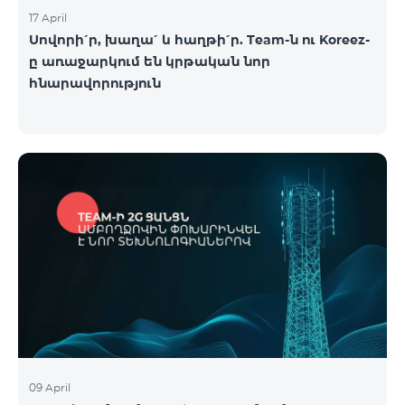
17 April
Սովորի՛ր, խաղա՛ և հաղթի՛ր. Team-ն ու Koreez-
ը առաջարկում են կրթական նոր
հնարավորություն
09 April