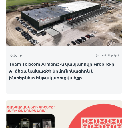
(տեսանյութ)
10 June
Team Telecom Armenia-ն կապահովի Firebird-ի
AI մեգանախագծի կոմունիկացիոն և
ինտերնետ ենթակառուցվածքը