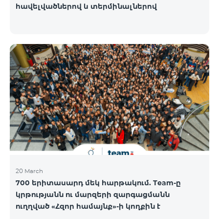
հավելվածներով և տերմինալներով
20 March
700 երիտասարդ մեկ հարթակում. Team-ը
կրթությանն ու մարզերի զարգացմանն
ուղղված «Հզոր համայնք»-ի կողքին է