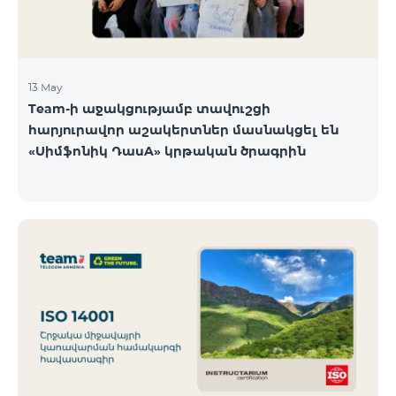
13 May
Team-ի աջակցությամբ տավուշցի
հարյուրավոր աշակերտներ մասնակցել են
«Սիմֆոնիկ ԴասA» կրթական ծրագրին