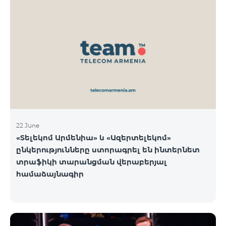
22 June
«Տելեկոմ Արմենիա» և «Ազերտելեկոմ»
ընկերությունները ստորագրել են ինտերնետ
տրաֆիկի տարանցման վերաբերյալ
համաձայնագիր