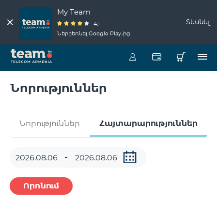
My Team
Տեսնել
4.1
Ներբեռնել Google Play-ից
Նորություններ
Նորություններ
Հայտարարություններ
Որոնում