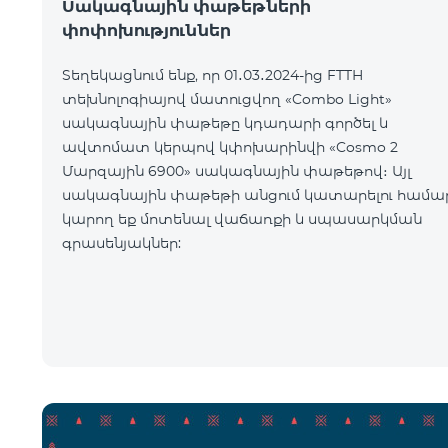
Սակագնային փաթեթների
փոփոխություններ
Տեղեկացնում ենք, որ 01․03․2024-ից FTTH
տեխնոլոգիայով մատուցվող «Combo Light»
սակագնային փաթեթը կդադարի գործել և
ավտոմատ կերպով կփոխարինվի «Cosmo 2
Մարզային 6900» սակագնային փաթեթով։ Այլ
սակագնային փաթեթի անցում կատարելու համա
կարող եք մոտենալ վաճառքի և սպասարկման
գրասենյակներ: