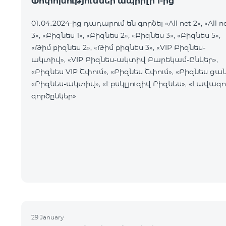
Փոփոխություններ ապրիլի 1-ից
01․04․2024-ից դադարում են գործել «All net 2», «All n
3», «Բիզնես 1», «Բիզնես 2», «Բիզնես 3», «Բիզնես 5»,
«Թիմ բիզնես 2», «Թիմ բիզնես 3», «VIP Բիզնես-
ակտիվ», «VIP Բիզնես-ակտիվ Բարեկամ-Ընկեր»,
«Բիզնես VIP Շփում», «Բիզնես Շփում», «Բիզնես ցան
«Բիզնես-ակտիվ», «Էքսկլյուզիվ Բիզնես», «Լավագո
գործընկեր»
29 January