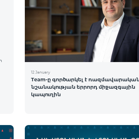
ր
12 January
Team-ը գործարկել է ռազմավարակա
նշանակության երրորդ միջազգային
կապուղին