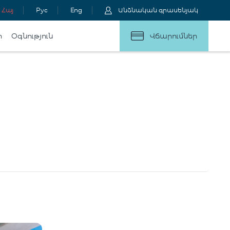
Հայ
Рус
Eng
Անձնական գրասենյակ
ր
Օգնություն
Վճարումներ