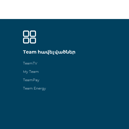
Team հավելվածներ
TeamTV
My Team
TeamPay
Team Energy