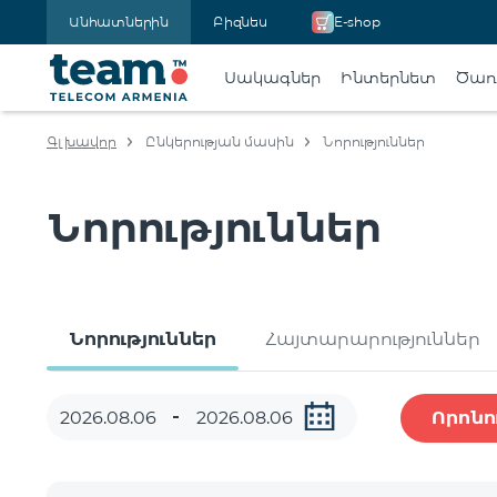
Անհատներին
Բիզնես
E-shop
Սակագներ
Ինտերնետ
Ծառա
Գլխավոր
Ընկերության մասին
Նորություններ
Նորություններ
Նորություններ
Հայտարարություններ
Որոնո