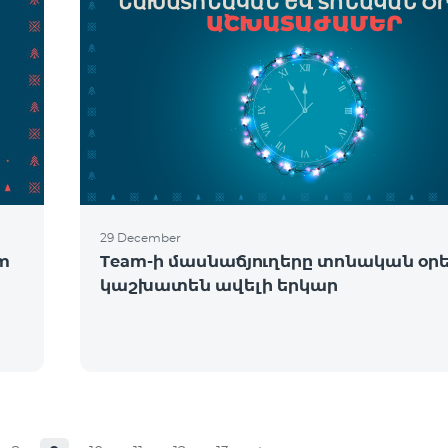
29 December
om
Team-ի մասնաճյուղերը տոնական օր
կաշխատեն ավելի երկար