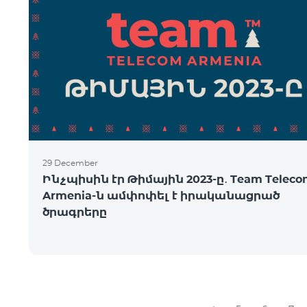
29 December
Ինչպիսին էր Թիմային 2023-ը․ Team Telec
Armenia-ն ամփոփել է իրականացրած
ծրագրերը