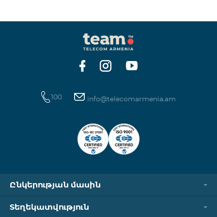
100
info@telecomarmenia.am
Ընկերության մասին
Տեղեկատվություն