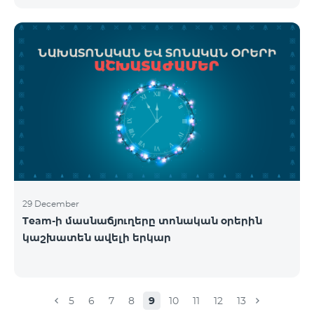
29 December
Team-ի մասնաճյուղերը տոնական օրերին
կաշխատեն ավելի երկար
5
6
7
8
9
10
11
12
13