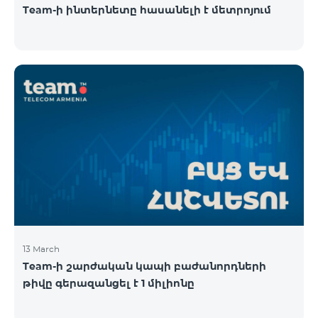
Team-ի ինտերնետը հասանելի է մետրոյում
13 March
Team-ի շարժական կապի բաժանորդների
թիվը գերազանցել է 1 միլիոնը