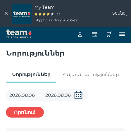
My Team
Տեսնել
4.1
Ներբեռնել Google Play-ից
Նորություններ
Նորություններ
Հայտարարություններ
Որոնում