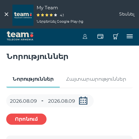
My Team
Տեսնել
4.1
Ներբեռնել Google Play-ից
Նորություններ
Նորություններ
Հայտարարություններ
Որոնում