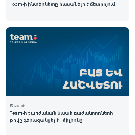
Team-ի ինտերնետը հասանելի է մետրոյում
13 March
Team-ի շարժական կապի բաժանորդների
թիվը գերազանցել է 1 միլիոնը