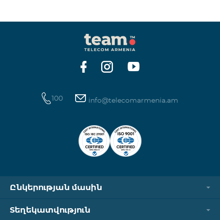
100
info@telecomarmenia.am
Ընկերության մասին
Տեղեկատվություն