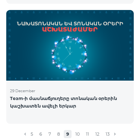
29 December
Team-ի մասնաճյուղերը տոնական օրերին
կաշխատեն ավելի երկար
5
6
7
8
9
10
11
12
13