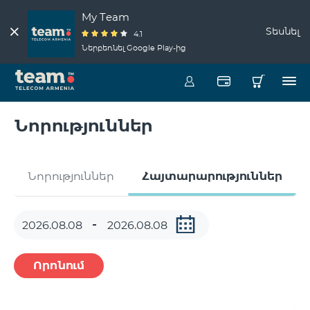
My Team
Տեսնել
4.1
Ներբեռնել Google Play-ից
Նորություններ
Նորություններ
Հայտարարություններ
Որոնում