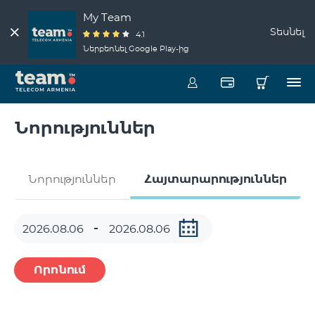
My Team
Տեսնել
4.1
Ներբեռնել Google Play-ից
Նորություններ
Նորություններ
Հայտարարություններ
Որոնում