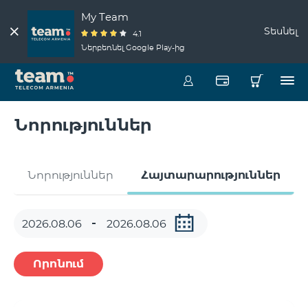
My Team
Տեսնել
4.1
Ներբեռնել Google Play-ից
Նորություններ
Նորություններ
Հայտարարություններ
Որոնում