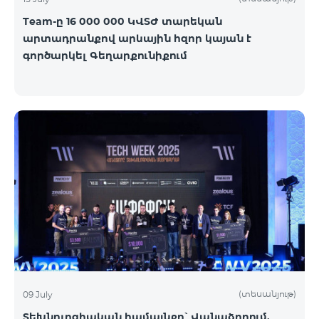
Team-ը 16 000 000 ԿՎՏԺ տարեկան
արտադրանքով արևային հզոր կայան է
գործարկել Գեղարքունիքում
(տեսանյութ)
09 July
Տեխնոլոգիական համայնքը՝ Վանաձորում.