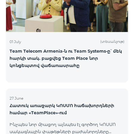
(տեսանյութ)
01 July
Team Telecom Armenia-ն ու Team Systems-ը՝ մեկ
հարկի տակ. բացվեց Team Place նոր
կոնցեպտով վաճառասրահը
27 June
Հատուկ առաջարկ ԿՈՍՄՈ հաճախորդների
համար «TeamPlace»-ում
Ինչպես նոր միացող այնպես էլ գործող ԿՈՍՄՈ
սակագնային փաթեթների բաժանորդները