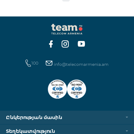
100
info@telecomarmenia.am
Ընկերության մասին
Տեղեկատվություն