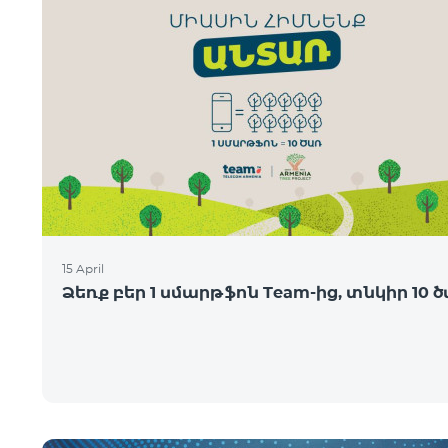
15 April
Ձեռք բեր 1 սմարթֆոն Team-ից, տնկիր 10 