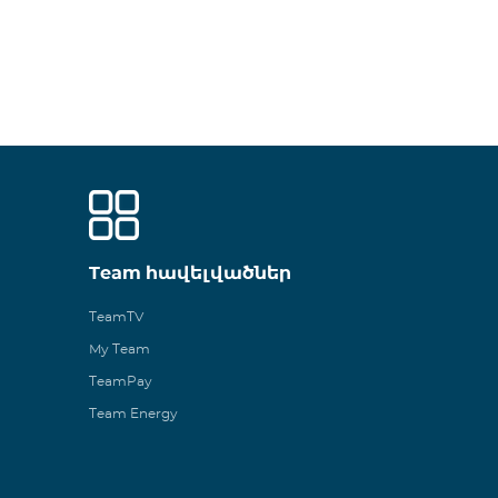
Team հավելվածներ
TeamTV
My Team
TeamPay
Team Energy