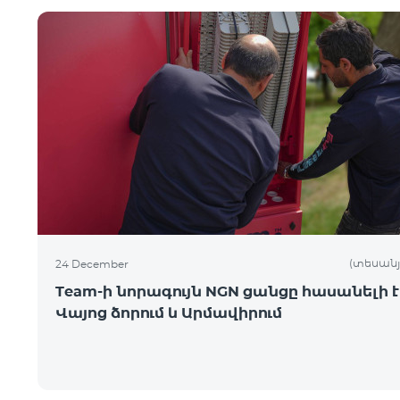
(տեսանյ
24 December
Team-ի նորագույն NGN ցանցը հասանելի է
Վայոց ձորում և Արմավիրում