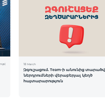
ութ)
18 March
Զգուշացում. Team-ի անունից տարածվո
ներդրումների վերաբերյալ կեղծ
հայտարարություն