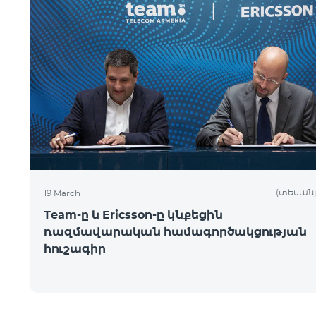
(տեսանյ
19 March
Team-ը և Ericsson-ը կնքեցին
ռազմավարական համագործակցության
հուշագիր