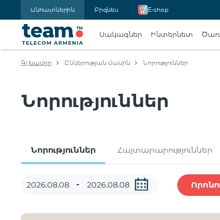
Անհատներին
Բիզնես
E-shop
Սակագներ
Ինտերնետ
Ծառա
Գլխավոր
Ընկերության մասին
Նորություններ
Նորություններ
Նորություններ
Հայտարարություններ
Որոնո