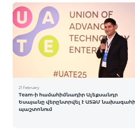
21 February
Team-ի համահիմնադիր Ալեքսանդր
Եսայանը վերընտրվել է ԱՏՁՄ նախագահ
պաշտոնում