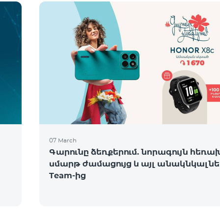
07 March
Գարունը ձեռքերում. նորագույն հեռա
սմարթ ժամացույց և այլ անակնկալնե
Team-ից