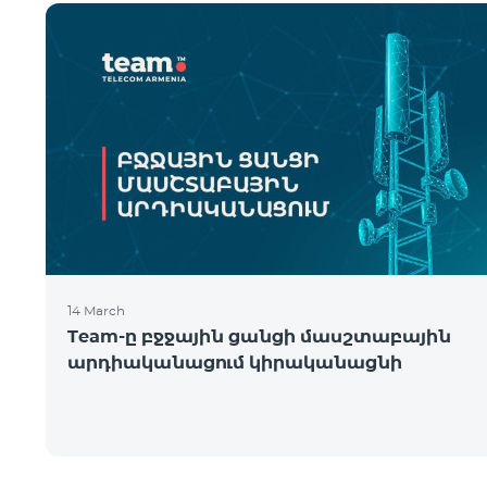
14 March
Team-ը բջջային ցանցի մասշտաբային
արդիականացում կիրականացնի