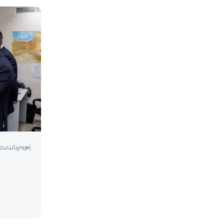
եսանյութ)