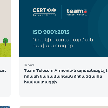
10 April
ծառ
Team Telecom Armenia-ն արժանացել է
որակի կառավարման միջազգային
հավաստագրի