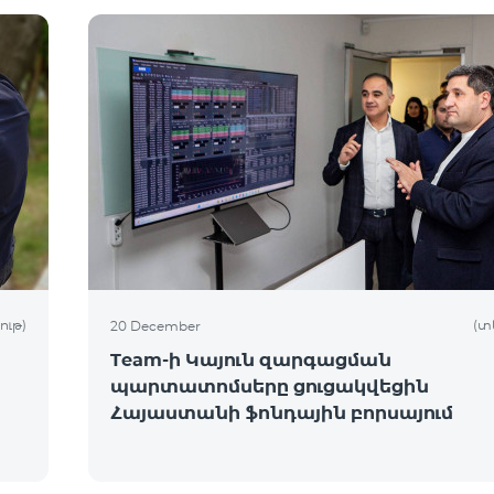
ութ)
(տ
20 December
Team-ի Կայուն զարգացման
պարտատոմսերը ցուցակվեցին
Հայաստանի ֆոնդային բորսայում