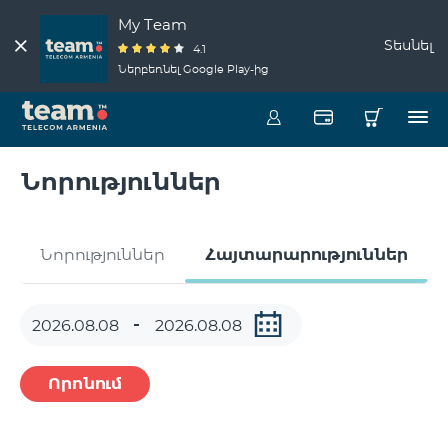
My Team
Տեսնել
4.1
Ներբեռնել Google Play-ից
Նորություններ
Նորություններ
Հայտարարություններ
Որոնում