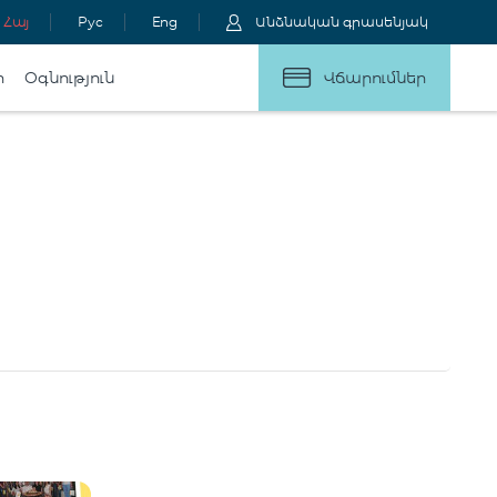
Հայ
Рус
Eng
Անձնական գրասենյակ
ր
Օգնություն
Վճարումներ