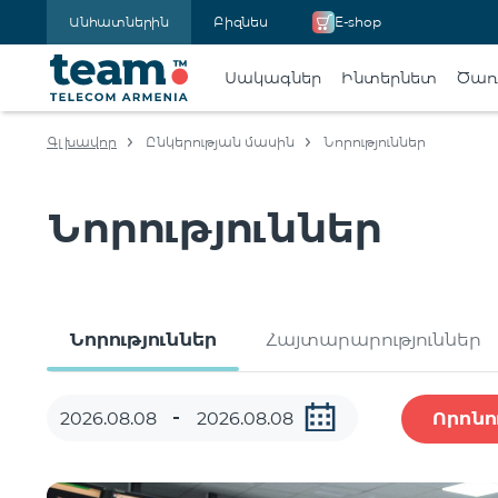
Անհատներին
Բիզնես
E-shop
Սակագներ
Ինտերնետ
Ծառա
Գլխավոր
Ընկերության մասին
Նորություններ
Նորություններ
Նորություններ
Հայտարարություններ
Որոնո