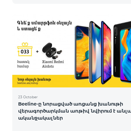
23 October
Beeline-ը նորացված առցանց խանութի
վերագործարկման առթիվ նվիրում է անլ
ականջակալներ