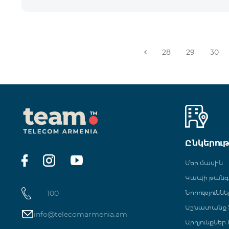
28
29
30
Ընկերու
Մեր մասին
Կապի թան
100
Նորություննե
Աշխատանք Տ
info@telecomarmenia.am
Արդյունքներ