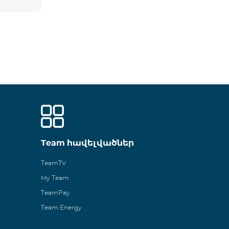
Team հավելվածներ
TeamTV
My Team
TeamPay
Team Energy