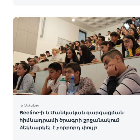
16 October
Beeline-ի և Մանկական զարգացման
հիմնադրամի ծրագրի շրջանակում
մեկնարկել է չորրորդ փուլը