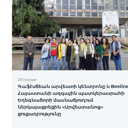
29 October
Գաֆէսճեան արվեստի կենտրոնը և Beeline
Հայաստանի ազգային պատկերասրահի
Եղեգնաձորի մասնաճյուղում
ներկայացրեցին «Արվեստանոց»
ցուցադրությունը