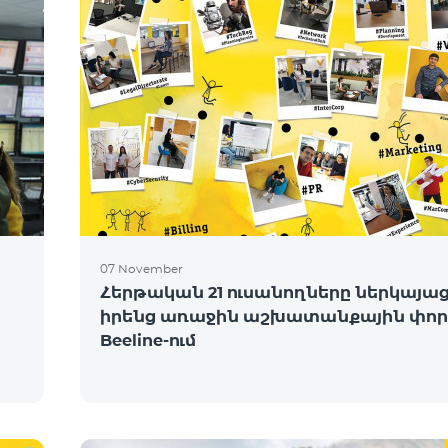
07 November
Հերթական 21 ուսանողները ներկայա
իրենց առաջին աշխատանքային փոր
Beeline-ում