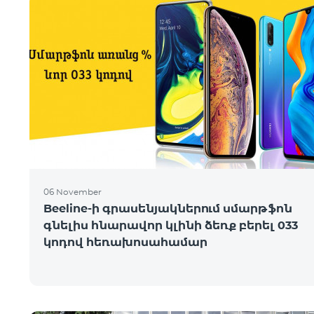
06 November
Beeline-ի գրասենյակներում սմարթֆոն
գնելիս հնարավոր կլինի ձեռք բերել 033
կոդով հեռախոսահամար