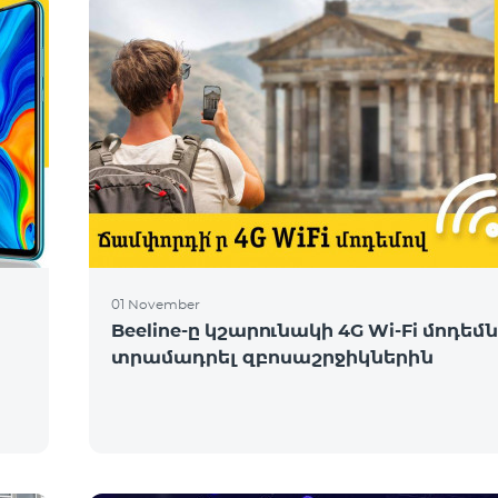
01 November
Beeline-ը կշարունակի 4G Wi-Fi մոդեմ
տրամադրել զբոսաշրջիկներին