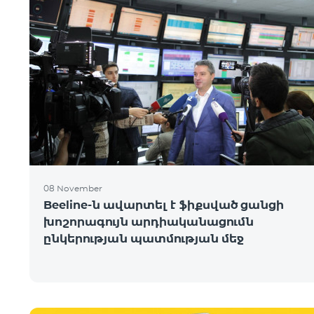
08 November
Beeline-ն ավարտել է ֆիքսված ցանցի
խոշորագույն արդիականացումն
ընկերության պատմության մեջ