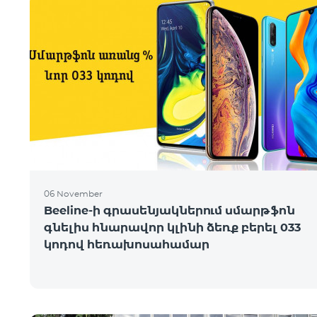
06 November
Beeline-ի գրասենյակներում սմարթֆոն
գնելիս հնարավոր կլինի ձեռք բերել 033
կոդով հեռախոսահամար