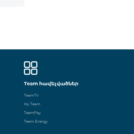
Team հավելվածներ
TeamTV
My Team
TeamPay
Team Energy