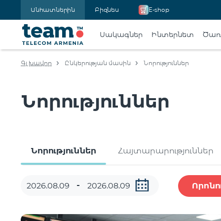
Անհատներին
Բիզնես
E-shop
Սակագներ
Ինտերնետ
Ծառա
Գլխավոր
Ընկերության մասին
Նորություններ
Նորություններ
Նորություններ
Հայտարարություններ
Որոնո