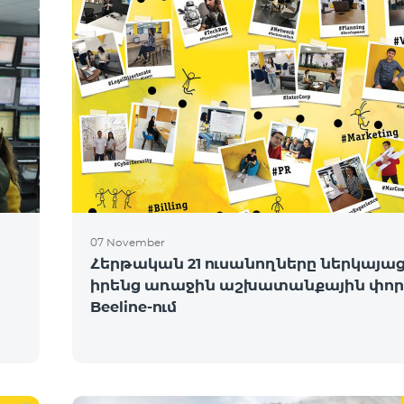
07 November
Հերթական 21 ուսանողները ներկայա
իրենց առաջին աշխատանքային փոր
Beeline-ում