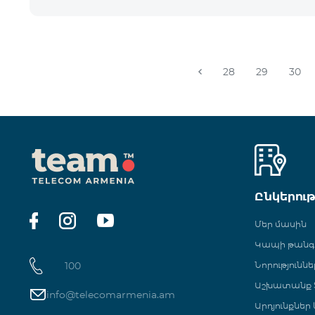
28
29
30
Ընկերու
Մեր մասին
Կապի թան
100
Նորություննե
Աշխատանք Տ
info@telecomarmenia.am
Արդյունքներ