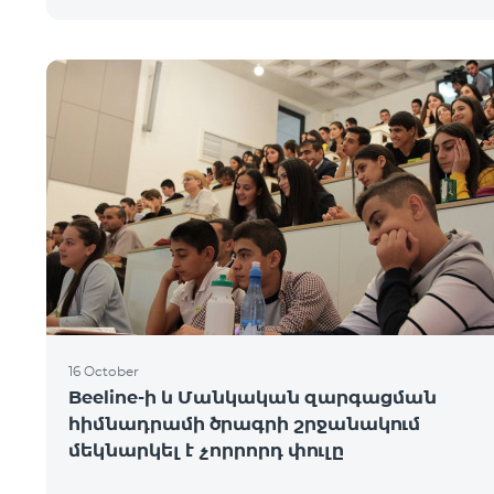
16 October
Beeline-ի և Մանկական զարգացման
հիմնադրամի ծրագրի շրջանակում
մեկնարկել է չորրորդ փուլը