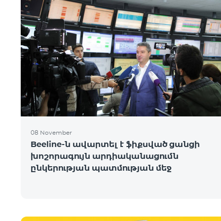
08 November
Beeline-ն ավարտել է ֆիքսված ցանցի
խոշորագույն արդիականացումն
ընկերության պատմության մեջ