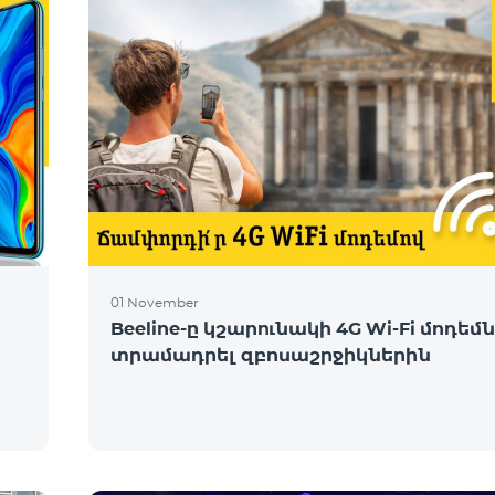
01 November
Beeline-ը կշարունակի 4G Wi-Fi մոդեմ
տրամադրել զբոսաշրջիկներին