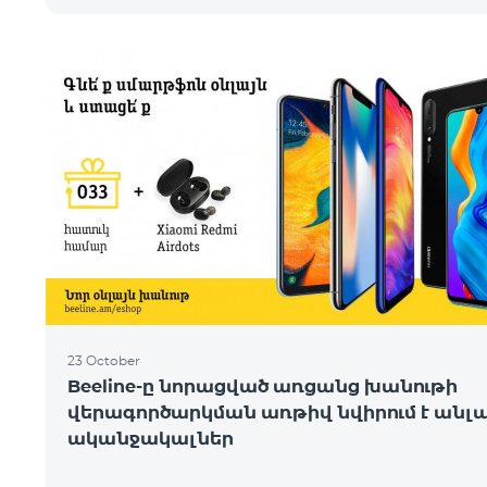
23 October
Beeline-ը նորացված առցանց խանութի
վերագործարկման առթիվ նվիրում է անլ
ականջակալներ