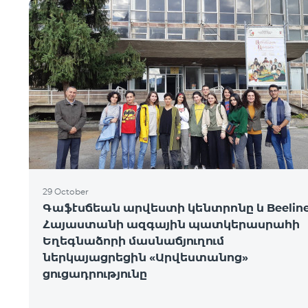
29 October
Գաֆէսճեան արվեստի կենտրոնը և Beeline
Հայաստանի ազգային պատկերասրահի
Եղեգնաձորի մասնաճյուղում
ներկայացրեցին «Արվեստանոց»
ցուցադրությունը