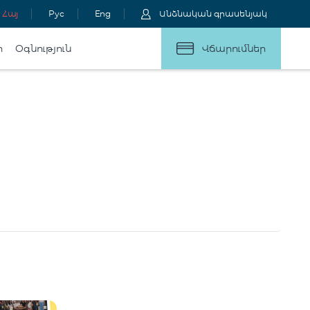
Հայ
Рус
Eng
Անձնական գրասենյակ
ր
Օգնություն
Վճարումներ