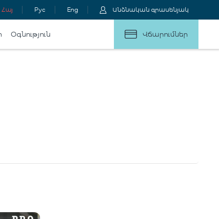
Հայ
Рус
Eng
Անձնական գրասենյակ
ր
Օգնություն
Վճարումներ