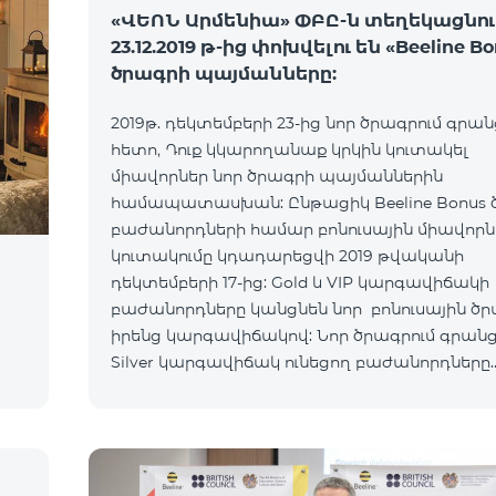
«ՎԵՈՆ Արմենիա» ՓԲԸ-ն տեղեկացնում 
23.12.2019 թ-ից փոխվելու են «Beeline B
ծրագրի պայմանները:
2019թ. դեկտեմբերի 23-ից նոր ծրագրում գրան
հետո, Դուք կկարողանաք կրկին կուտակել
միավորներ նոր ծրագրի պայմաններին
համապատասխան: Ընթացիկ Beeline Bonus 
բաժանորդների համար բոնուսային միավորն
կուտակումը կդադարեցվի 2019 թվականի
դեկտեմբերի 17-ից: Gold և VIP կարգավիճակի
բաժանորդները կանցնեն նոր բոնուսային ծ
իրենց կարգավիճակով: Նոր ծրագրում գրանց
Silver կարգավիճակ ունեցող բաժանորդները
կստանան կարգավիճակ` համաձայն նոր
բոնուսային ծրագրի կանոնների: