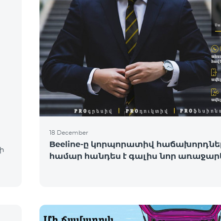
18 December
Beeline-ը կորպորատիվ հաճախորդնե
ի
համար հանդես է գալիս նոր առաջար
ւ