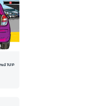
ւմ 1ՄԲ