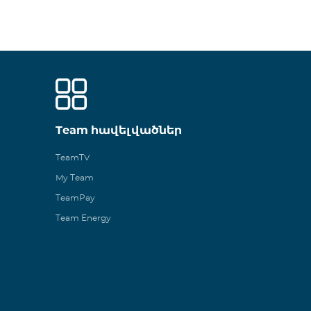
Team հավելվածներ
TeamTV
My Team
TeamPay
Team Energy