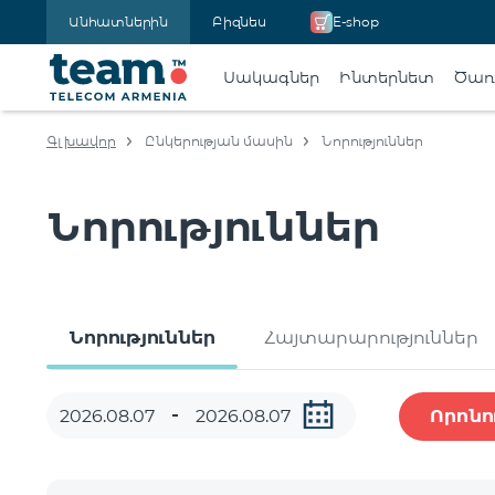
Անհատներին
Բիզնես
E-shop
Սակագներ
Ինտերնետ
Ծառա
Գլխավոր
Ընկերության մասին
Նորություններ
Նորություններ
Նորություններ
Հայտարարություններ
Որոնո