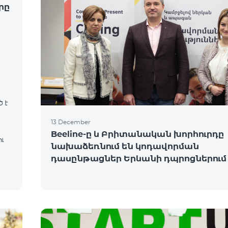
րը
 է
13 December
Beeline-ը և Բրիտանական խորհուրդը
ւ
նախաձեռնում են կոդավորման
դասընթացներ Երևանի դպրոցներում
վ