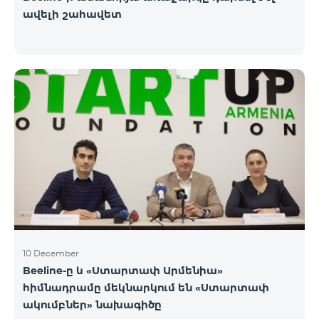
ավելի շահավետ
10 December
Beeline-ը և «Ստարտափ Արմենիա»
հիմնադրամը մեկնարկում են «Ստարտափ
ակումբներ» նախագիծը