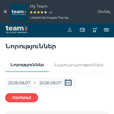
My Team
Տեսնել
4.1
Ներբեռնել Google Play-ից
Նորություններ
Նորություններ
Հայտարարություններ
Որոնում