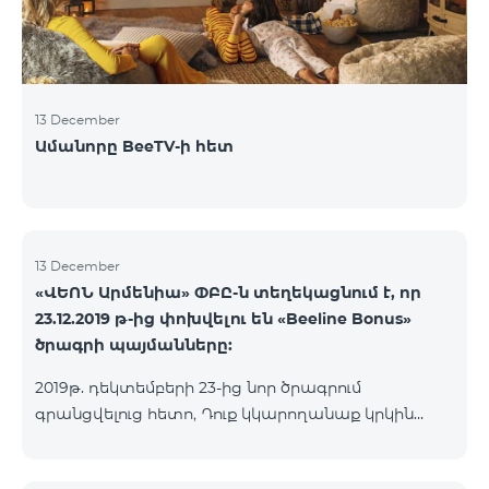
13 December
Ամանորը BeeTV-ի հետ
13 December
«ՎԵՈՆ Արմենիա» ՓԲԸ-ն տեղեկացնում է, որ
23.12.2019 թ-ից փոխվելու են «Beeline Bonus»
ծրագրի պայմանները:
2019թ. դեկտեմբերի 23-ից նոր ծրագրում
գրանցվելուց հետո, Դուք կկարողանաք կրկին
կուտակել միավորներ նոր ծրագրի պայմաններին
համապատասխան: Ընթացիկ Beeline Bonus