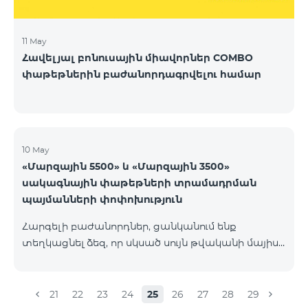
11 May
Հավելյալ բոնուսային միավորներ COMBO
փաթեթներին բաժանորդագրվելու համար
10 May
«Մարզային 5500» և «Մարզային 3500»
սակագնային փաթեթների տրամադրման
պայմանների փոփոխություն
Հարգելի բաժանորդներ, ցանկանում ենք
տեղկացնել ձեզ, որ սկսած սույն թվականի մայիսի
21-ից «Մարզային 5500» և «Մարզային 3500»
սակագնային փաթեթների գործող
բաժանորդների համար պայմանները
21
22
23
24
25
26
27
28
29