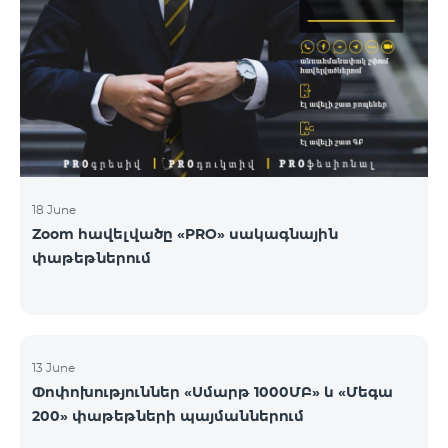
18 June
Zoom հավելվածը «PRO» սակագնային
փաթեթներում
13 June
Փոփոխություններ «Սմարթ 1000ՄԲ» և «Մեգա
200» փաթեթների պայմաններում