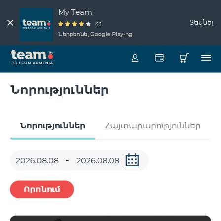
My Team
Տեսնել
4.1
Ներբեռնել Google Play-ից
Նորություններ
Նորություններ
Հայտարարություններ
Որոնում