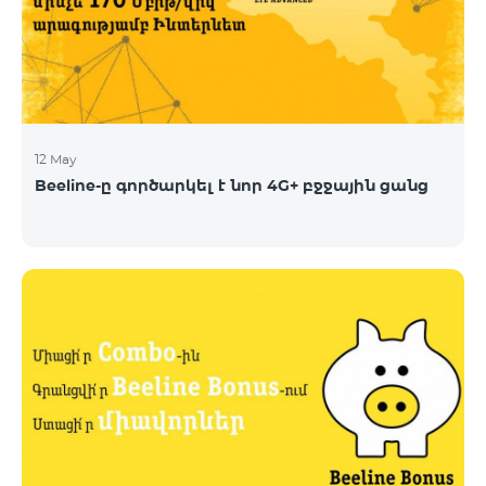
12 May
Beeline-ը գործարկել է նոր 4G+ բջջային ցանց