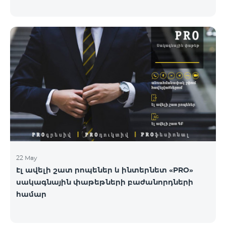
22 May
Էլ ավելի շատ րոպեներ և ինտերնետ «PRO»
սակագնային փաթեթների բաժանորդների
համար