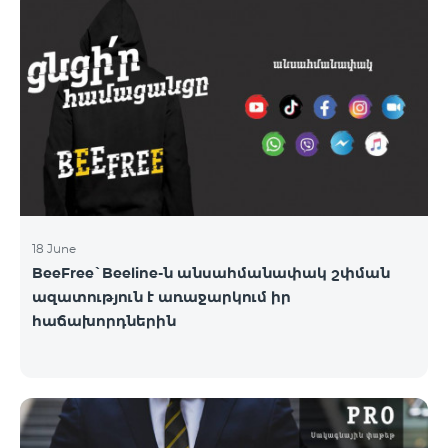
18 June
BeeFree`Beeline-ն անսահմանափակ շփման
ազատություն է առաջարկում իր
հաճախորդներին