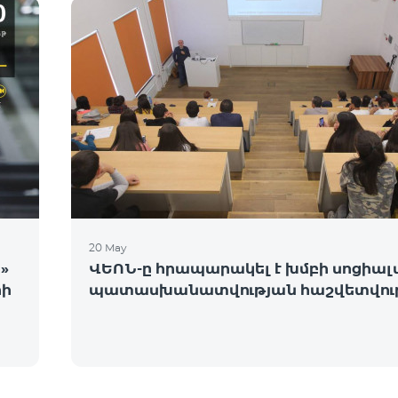
20 May
»
ՎԵՈՆ-ը հրապարակել է խմբի սոցիա
րի
պատասխանատվության հաշվետվութ