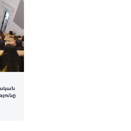
լական
յունը