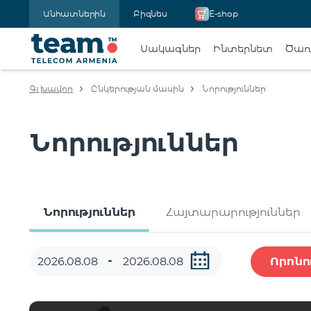
Անհատներին
Բիզնես
E-shop
Սակագներ
Ինտերնետ
Ծառա
Գլխավոր
Ընկերության մասին
Նորություններ
Նորություններ
Նորություններ
Հայտարարություններ
Որոնո