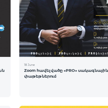
18 June
ան
Zoom հավելվածը «PRO» սակագնայի
փաթեթներում