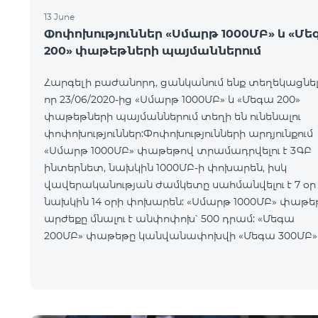
13 June
Փոփոխություններ «Սմարթ 1000ՄԲ» և «Մե
200» փաթեթների պայմաններում
Հարգելի բաժանորդ, ցանկանում ենք տեղեկացնել
որ 23/06/2020-ից «Սմարթ 1000ՄԲ» և «Մեգա 200»
փաթեթների պայմաններում տեղի են ունենալու
փոփոխություններ:Փոփոխությունների արդյունքում
«Սմարթ 1000ՄԲ» փաթեթով տրամադրվելու է 3ԳԲ
ինտերնետ, նախկին 1000ՄԲ-ի փոխարեն, իսկ
վավերականության ժամկետը սահմանվելու է 7 օր
նախկին 14 օրի փոխարեն: «Սմարթ 1000ՄԲ» փաթե
արժեքը մնալու է անփոփոխ՝ 500 դրամ: «Մեգա
200ՄԲ» փաթեթը կանվանափոխվի «Մեգա 300ՄԲ»
հունիսի 23-ից փաթեթով տրամադրվելու է 300ՄԲ
ինտերնետ նախկին 200ՄԲ-ի փոխարե