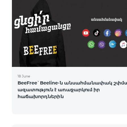
18 June
BeeFree`Beeline-ն անսահմանափակ շփմ
ազատություն է առաջարկում իր
հաճախորդներին