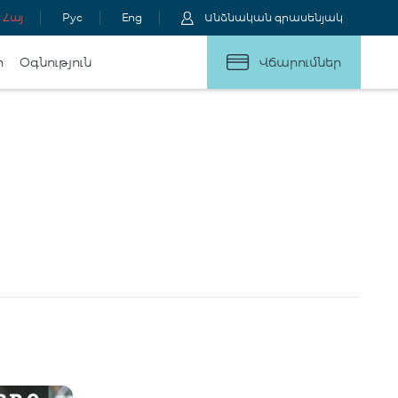
Հայ
Рус
Eng
Անձնական գրասենյակ
ր
Օգնություն
Վճարումներ