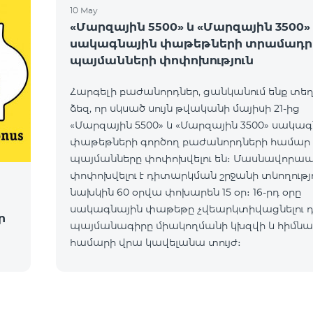
10 May
«Մարզային 5500» և «Մարզային 3500»
սակագնային փաթեթների տրամադ
պայմանների փոփոխություն
Հարգելի բաժանորդներ, ցանկանում ենք տե
ձեզ, որ սկսած սույն թվականի մայիսի 21-ից
«Մարզային 5500» և «Մարզային 3500» սակա
փաթեթների գործող բաժանորդների համար
պայմանները փոփոխվելու են։ Մասնավորա
փոփոխվելու է դիտարկման շրջանի տևողությո
նախկին 60 օրվա փոխարեն 15 օր։ 16-րդ օրը
սակագնային փաթեթը չվեարկտիվացնելու դ
ր
պայմանագիրը միակողմանի կխզվի և հիմն
համարի վրա կավելանա տույժ։