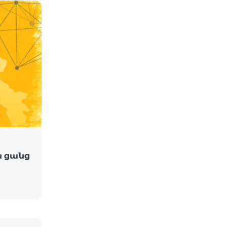
ին ցանց