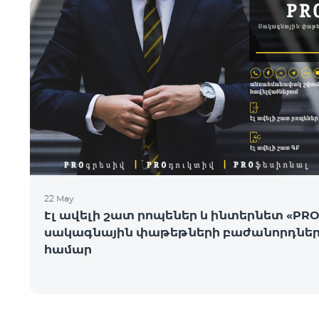
22 May
Էլ ավելի շատ րոպեներ և ինտերնետ «PRO
սակագնային փաթեթների բաժանորդնե
համար