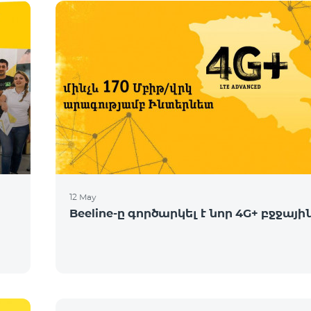
12 May
Beeline-ը գործարկել է նոր 4G+ բջջայ