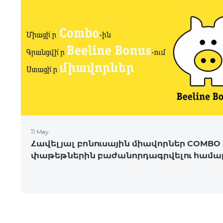
11 May
Հավելյալ բոնուսային միավորներ COMBO
փաթեթներին բաժանորդագրվելու համա