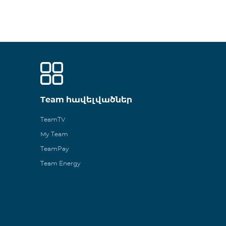
Team հավելվածներ
TeamTV
My Team
TeamPay
Team Energy