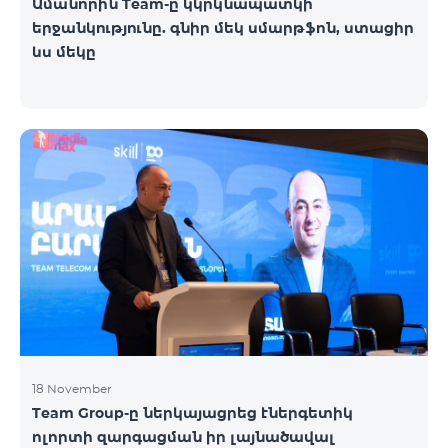
Ամանորին Team-ը կկրկնապատկի
երջանկությունը. գնիր մեկ սմարթֆոն, ստացիր
ևս մեկը
18 November
Team Group-ը ներկայացրեց էներգետիկ
ոլորտի զարգացման իր լայնածավալ