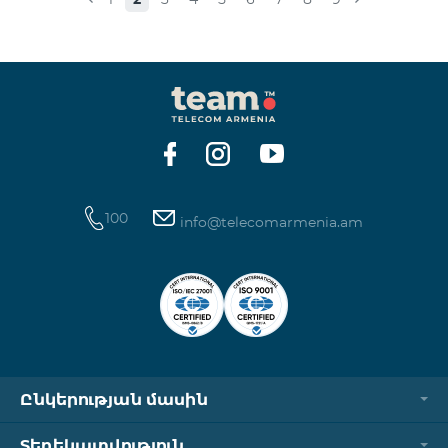
100
info@telecomarmenia.am
Ընկերության մասին
Տեղեկատվություն