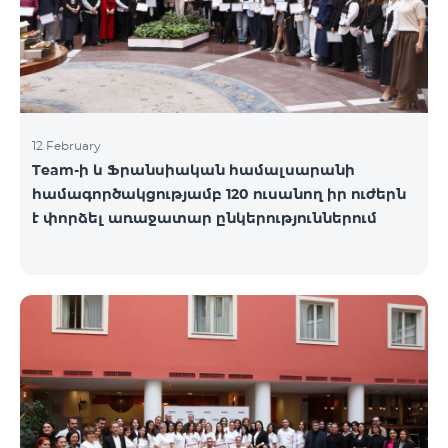
12 February
Team-ի և Ֆրանսիական համալսարանի
համագործակցությամբ 120 ուսանող իր ուժերն
է փորձել առաջատար ընկերություններում