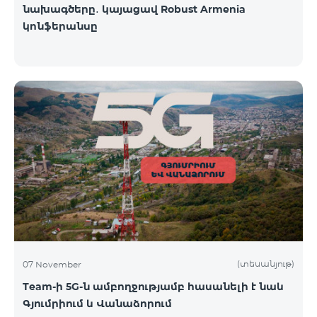
նախագծերը․ կայացավ Robust Armenia
կոնֆերանսը
(տեսանյութ)
07 November
Team-ի 5G-ն ամբողջությամբ հասանելի է նաև
Գյումրիում և Վանաձորում