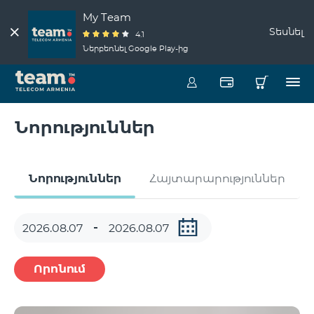
My Team
Տեսնել
4.1
Ներբեռնել Google Play-ից
Նորություններ
Նորություններ
Հայտարարություններ
Որոնում