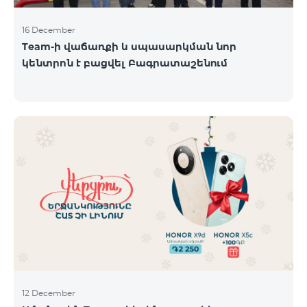
16 December
Team-ի վաճառքի և սպասարկման նոր
կենտրոն է բացվել Բագրատաշենում
12 December