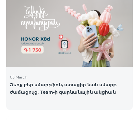
05 March
Ձեռք բեր սմարթֆոն, ստացիր նաև սմարթ
ժամացույց. Team-ի գարնանային ակցիան