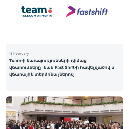
13 February
Team-ի ծառայությունների դիմաց
վճարումները՝ նաև Fast Shift-ի հավելվածով և
վճարային տերմինալներով