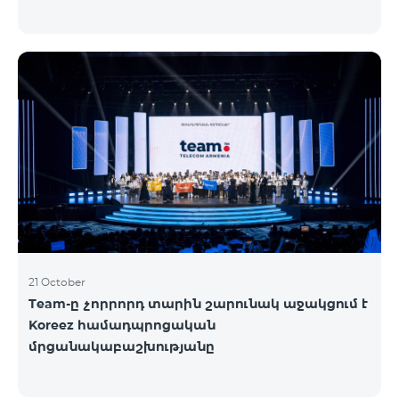
21 October
Team-ը չորրորդ տարին շարունակ աջակցում է
Koreez համադպրոցական
մրցանակաբաշխությանը