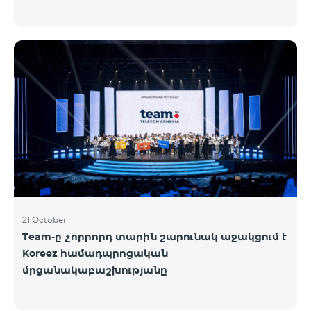
21 October
Team-ը չորրորդ տարին շարունակ աջակցում է
Koreez համադպրոցական
մրցանակաբաշխությանը