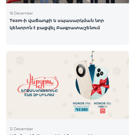
16 December
Team-ի վաճառքի և սպասարկման նոր
կենտրոն է բացվել Բագրատաշենում
12 December