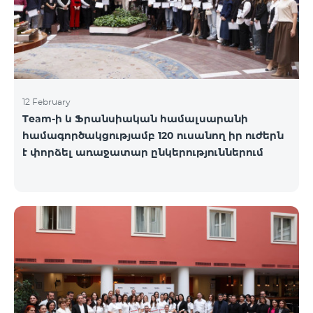
12 February
Team-ի և Ֆրանսիական համալսարանի
համագործակցությամբ 120 ուսանող իր ուժերն
է փորձել առաջատար ընկերություններում