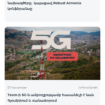
նախագծերը․ կայացավ Robust Armenia
կոնֆերանսը
(տեսանյութ)
07 November
Team-ի 5G-ն ամբողջությամբ հասանելի է նաև
Գյումրիում և Վանաձորում