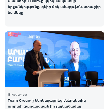
Ամանորին Team-ը կկրկնապատկի
երջանկությունը. գնիր մեկ սմարթֆոն, ստացիր
ևս մեկը
18 November
Team Group-ը ներկայացրեց էներգետիկ
ոլորտի զարգացման իր լայնածավալ