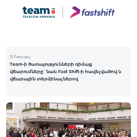
13 February
Team-ի ծառայությունների դիմաց
վճարումները՝ նաև Fast Shift-ի հավելվածով և
վճարային տերմինալներով