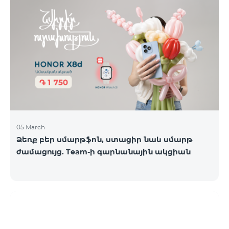
05 March
Ձեռք բեր սմարթֆոն, ստացիր նաև սմարթ
ժամացույց. Team-ի գարնանային ակցիան