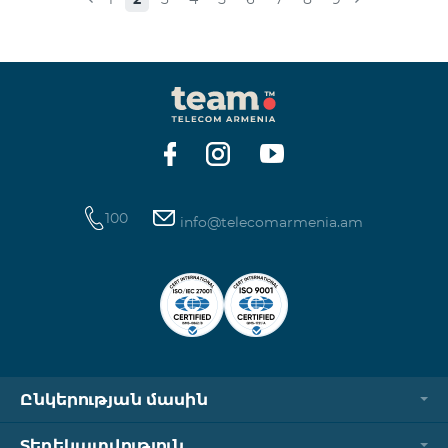
100
info@telecomarmenia.am
Ընկերության մասին
Տեղեկատվություն