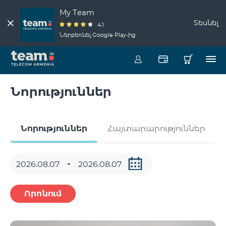
My Team
Տեսնել
4.1
Ներբեռնել Google Play-ից
Նորություններ
Նորություններ
Հայտարարություններ
Որոնում