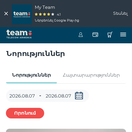
My Team
Տեսնել
4.1
Ներբեռնել Google Play-ից
Նորություններ
Նորություններ
Հայտարարություններ
Որոնում