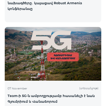
նախագծերը․ կայացավ Robust Armenia
կոնֆերանսը
(տեսանյութ)
07 November
Team-ի 5G-ն ամբողջությամբ հասանելի է նաև
Գյումրիում և Վանաձորում