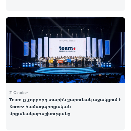
21 October
Team-ը չորրորդ տարին շարունակ աջակցում է
Koreez համադպրոցական
մրցանակաբաշխությանը