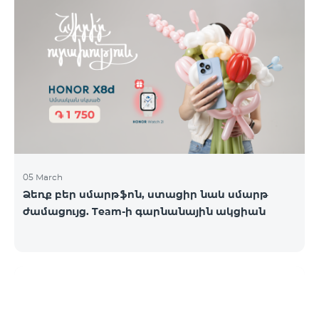
05 March
Ձեռք բեր սմարթֆոն, ստացիր նաև սմարթ
ժամացույց. Team-ի գարնանային ակցիան