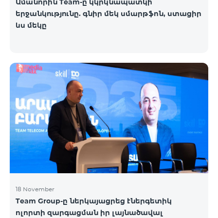
Ամանորին Team-ը կկրկնապատկի
երջանկությունը. գնիր մեկ սմարթֆոն, ստացիր
ևս մեկը
18 November
Team Group-ը ներկայացրեց էներգետիկ
ոլորտի զարգացման իր լայնածավալ