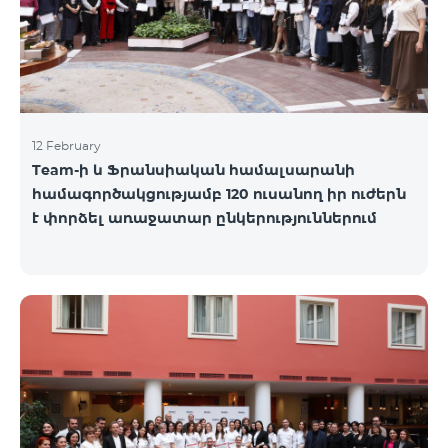
12 February
Team-ի և Ֆրանսիական համալսարանի
համագործակցությամբ 120 ուսանող իր ուժերն
է փորձել առաջատար ընկերություններում