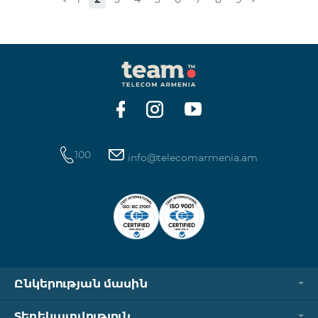
100
info@telecomarmenia.am
Ընկերության մասին
Տեղեկատվություն