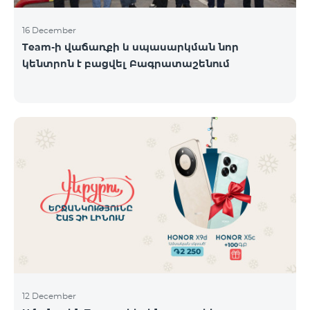
16 December
Team-ի վաճառքի և սպասարկման նոր
կենտրոն է բացվել Բագրատաշենում
12 December