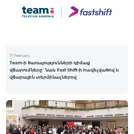
13 February
Team-ի ծառայությունների դիմաց
վճարումները՝ նաև Fast Shift-ի հավելվածով և
վճարային տերմինալներով