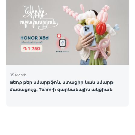
05 March
Ձեռք բեր սմարթֆոն, ստացիր նաև սմարթ
ժամացույց. Team-ի գարնանային ակցիան