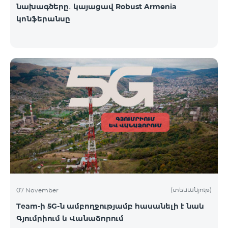
նախագծերը․ կայացավ Robust Armenia
կոնֆերանսը
(տեսանյութ)
07 November
Team-ի 5G-ն ամբողջությամբ հասանելի է նաև
Գյումրիում և Վանաձորում