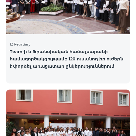
12 February
Team-ի և Ֆրանսիական համալսարանի
համագործակցությամբ 120 ուսանող իր ուժերն
է փորձել առաջատար ընկերություններում