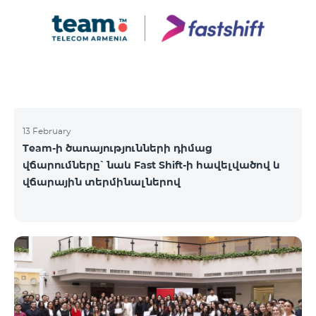
13 February
Team-ի ծառայությունների դիմաց
վճարումները՝ նաև Fast Shift-ի հավելվածով և
վճարային տերմինալներով