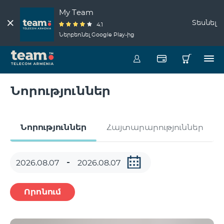
My Team
Տեսնել
4.1
Ներբեռնել Google Play-ից
Նորություններ
Նորություններ
Հայտարարություններ
Որոնում