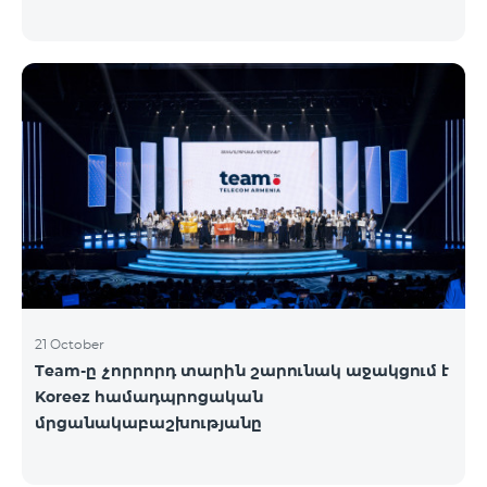
21 October
Team-ը չորրորդ տարին շարունակ աջակցում է
Koreez համադպրոցական
մրցանակաբաշխությանը