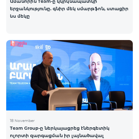
Ամանորին Team-ը կկրկնապատկի
երջանկությունը. գնիր մեկ սմարթֆոն, ստացիր
ևս մեկը
18 November
Team Group-ը ներկայացրեց էներգետիկ
ոլորտի զարգացման իր լայնածավալ