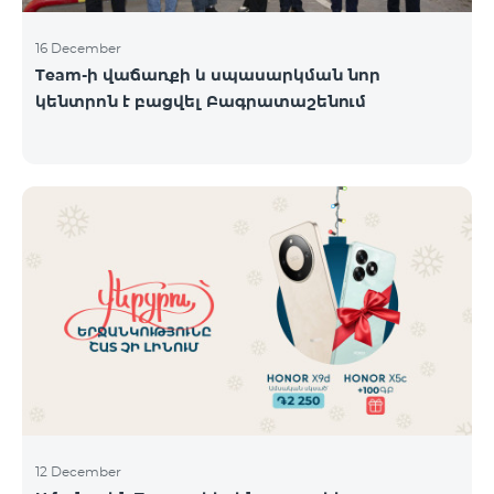
16 December
Team-ի վաճառքի և սպասարկման նոր
կենտրոն է բացվել Բագրատաշենում
12 December