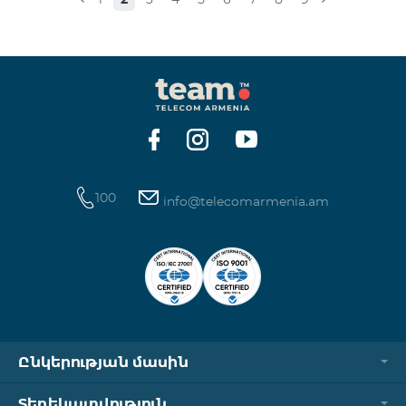
100
info@telecomarmenia.am
Ընկերության մասին
Տեղեկատվություն