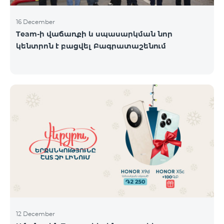
16 December
Team-ի վաճառքի և սպասարկման նոր
կենտրոն է բացվել Բագրատաշենում
12 December