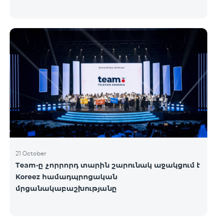
21 October
Team-ը չորրորդ տարին շարունակ աջակցում է
Koreez համադպրոցական
մրցանակաբաշխությանը