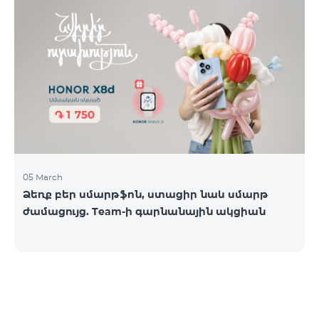
05 March
Ձեռք բեր սմարթֆոն, ստացիր նաև սմարթ
ժամացույց. Team-ի գարնանային ակցիան