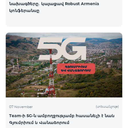
նախագծերը․ կայացավ Robust Armenia
կոնֆերանսը
(տեսանյութ)
07 November
Team-ի 5G-ն ամբողջությամբ հասանելի է նաև
Գյումրիում և Վանաձորում