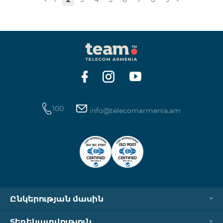
100
info@telecomarmenia.am
Ընկերության մասին
Տեղեկատվություն