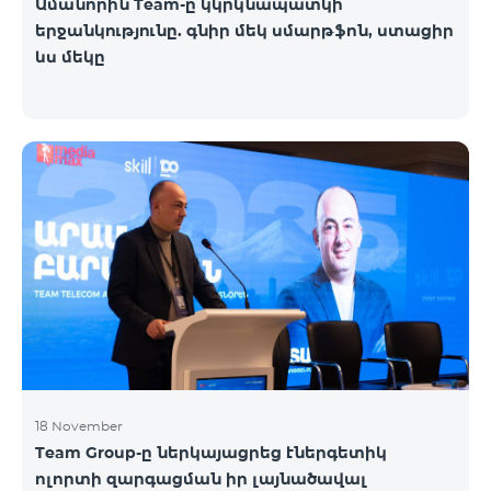
Ամանորին Team-ը կկրկնապատկի
երջանկությունը. գնիր մեկ սմարթֆոն, ստացիր
ևս մեկը
18 November
Team Group-ը ներկայացրեց էներգետիկ
ոլորտի զարգացման իր լայնածավալ