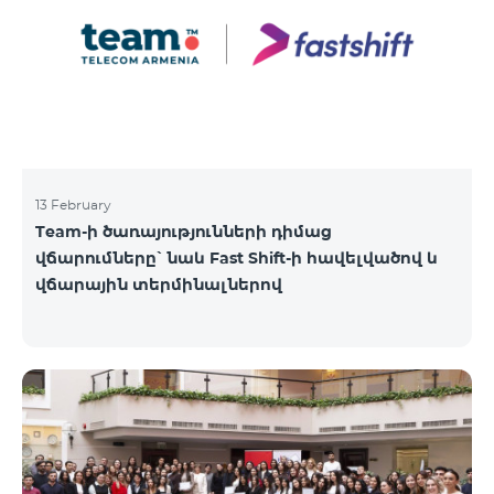
13 February
Team-ի ծառայությունների դիմաց
վճարումները՝ նաև Fast Shift-ի հավելվածով և
վճարային տերմինալներով