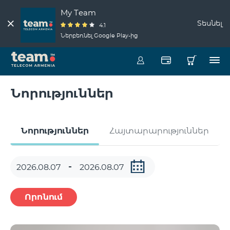
My Team
Տեսնել
4.1
Ներբեռնել Google Play-ից
Նորություններ
Նորություններ
Հայտարարություններ
Որոնում