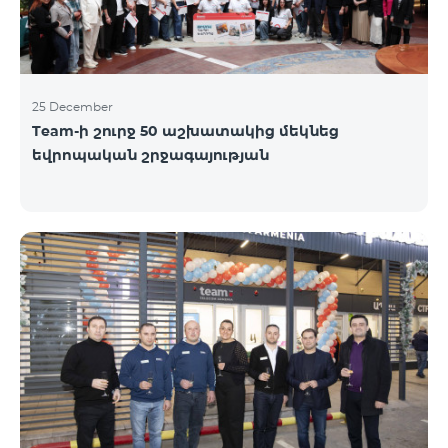
25 December
Team-ի շուրջ 50 աշխատակից մեկնեց
եվրոպական շրջագայության