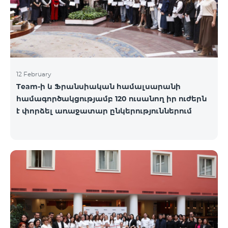
12 February
Team-ի և Ֆրանսիական համալսարանի
համագործակցությամբ 120 ուսանող իր ուժերն
է փորձել առաջատար ընկերություններում