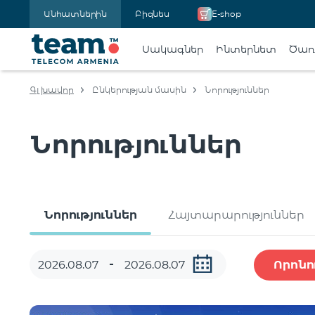
Անհատներին
Բիզնես
E-shop
Սակագներ
Ինտերնետ
Ծառա
Գլխավոր
Ընկերության մասին
Նորություններ
Նորություններ
Նորություններ
Հայտարարություններ
Որոնո