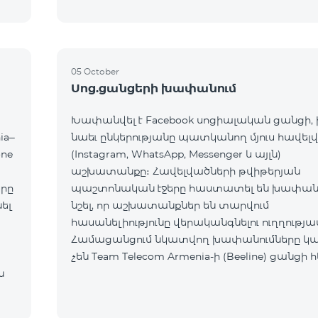
05 October
Սոց.ցանցերի խափանում
Խափանվել է Facebook սոցիալական ցանցի,
ia–
նաեւ ընկերությանը պատկանող մյուս հավել
one
(Instagram, WhatsApp, Messenger և այլն)
աշխատանքը։ Հավելվածների թվիթերյան
րը
պաշտոնական էջերը հաստատել են խափանո
ել
նշել, որ աշխատանքներ են տարվում
հասանելիությունը վերականգնելու ուղղությա
Համացանցում նկատվող խափանումները 
չեն Team Telecom Armenia-ի (Beeline) ցանցի 
ն