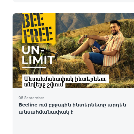
08 September
Beeline-ում բջջային ինտերնետը արդեն
անսահմանափակ է