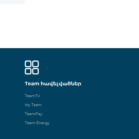
Team հավելվածներ
TeamTV
My Team
TeamPay
Team Energy