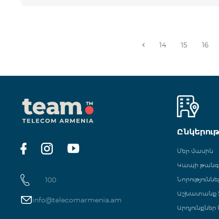
14
15
16
Ընկերու
Մեր մասին
Կապի թան
100
Նորություննե
Աշխատանք Տ
info@telecomarmenia.am
Արդյունքներ