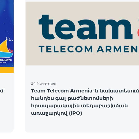
24 November
մ
Team Telecom Armenia-ն նախատեսում
հանդես գալ բաժնետոմսերի
հրապարակային տեղաբաշխման
առաջարկով (IPO)