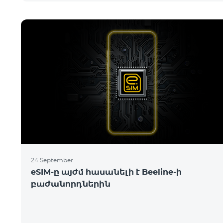
հագեց
24 September
eSIM-ը այժմ հասանելի է Beeline-ի
բաժանորդներին