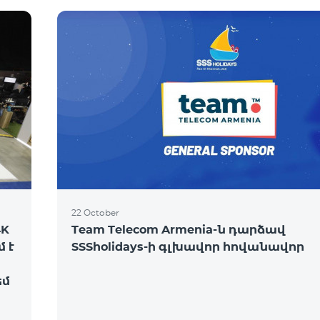
22 October
4K
Team Telecom Armenia-ն դարձավ
մ է
SSSholidays-ի գլխավոր հովանավոր
եմ