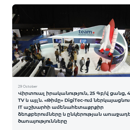
29 October
Վիրտուալ իրականություն, 25 Գբ/վ ցանց, 
TV և այլն. «Թիմը» DigiTec-ում ներկայացնու
IT աշխարհի ամենահետաքրքիր
ձեռքբերումները և ընկերության առաջադ
ծառայությունները