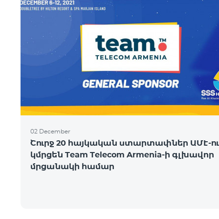
02 December
Շուրջ 20 հայկական ստարտափներ ԱՄԷ-ու
կմրցեն Team Telecom Armenia-ի գլխավոր
մրցանակի համար