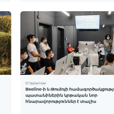
01 September
Beeline-ի և Թումոյի համագործակցությ
պատանիներին կրթական նոր
հնարավորություններ է տալիս