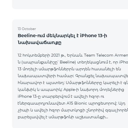
13 October
Beeline-ում մեկնարկել է iPhone 13-ի
նախավաճառքը
12 հոկտեմբերի 2021 թ., Երևան. Team Telecom Armen
ն (ապրանքանիշը՝ Beeline) տեղեկացնում է, որ iPh
13 մոդելի սմարթֆոններրն արդեն հասանելի են
նախապատվերի համար: Գրանցել նախապատվե
հնարավոր է այստեղ: Սմարթֆոններրը կարելի է գն
կանխիկ և ապառիկ: Apple-ի նախորդ մոդելներից
iPhone 13-ը տարբերվում է ավելի հզոր ու
էներգաարդյունավետ A15 Bionic պրոցեսորով: Այդ
չիպի և ավելի հզոր մարտկոցի շնորհիվ զգալիորե
բարելավվել է սմարթֆոնի աշխատանքի
տևողությունը: iPhone 13 Pro և Pro Max մոդելները