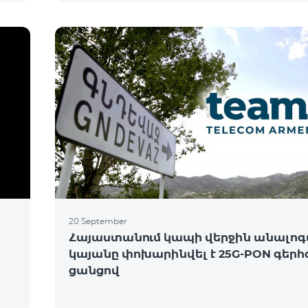
20 September
Հայաստանում կապի վերջին անալոգ
կայանը փոխարինվել է 25G-PON գերհ
ցանցով