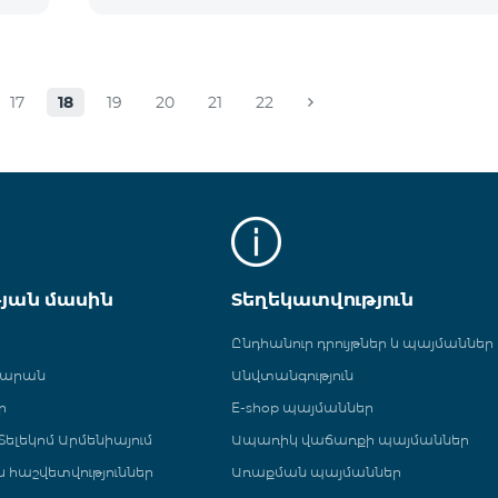
17
18
19
20
21
22
թյան մասին
Տեղեկատվություն
Ընդհանուր դրույթներ և պայմաններ
գարան
Անվտանգություն
ր
E-shop պայմաններ
ելեկոմ Արմենիայում
Ապառիկ վաճառքի պայմաններ
 և հաշվետվություններ
Առաքման պայմաններ