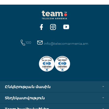
100
info@telecomarmenia.am
Ընկերության մասին
Տեղեկատվություն