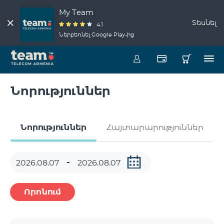
My Team
Տեսնել
4.1
Ներբեռնել Google Play-ից
Նորություններ
Նորություններ
Հայտարարություններ
Որոնում