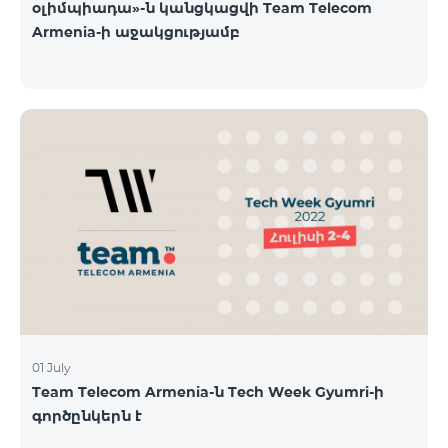
օլիմպիադա»-ն կանցկացվի Team Telecom
Armenia-ի աջակցությամբ
01 July
Team Telecom Armenia-ն Tech Week Gyumri-ի
գործընկերն է