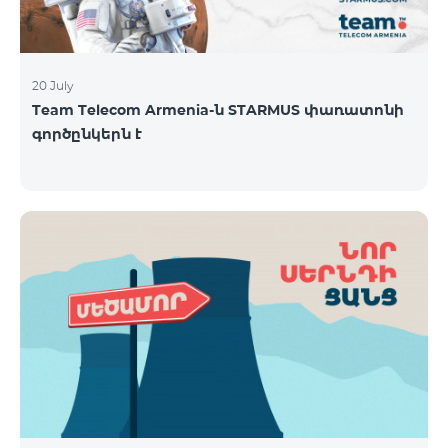
20 July
Team Telecom Armenia-ն STARMUS փառատոնի
գործընկերն է