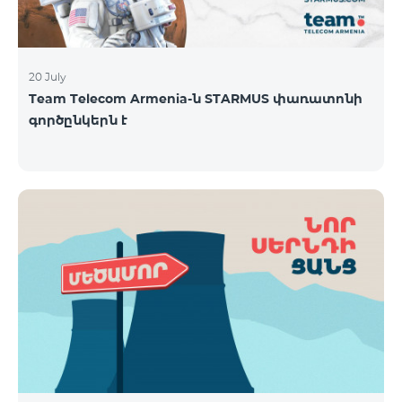
20 July
Team Telecom Armenia-ն STARMUS փառատոնի
գործընկերն է