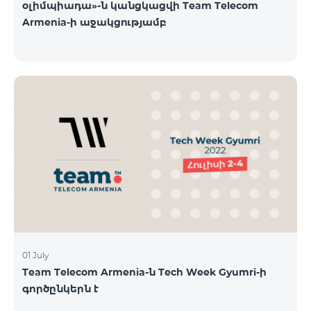
օլիմպիադա»-ն կանցկացվի Team Telecom
Armenia-ի աջակցությամբ
01 July
Team Telecom Armenia-ն Tech Week Gyumri-ի
գործընկերն է