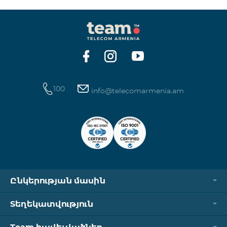
100
info@telecomarmenia.am
Ընկերության մասին
Տեղեկատվություն