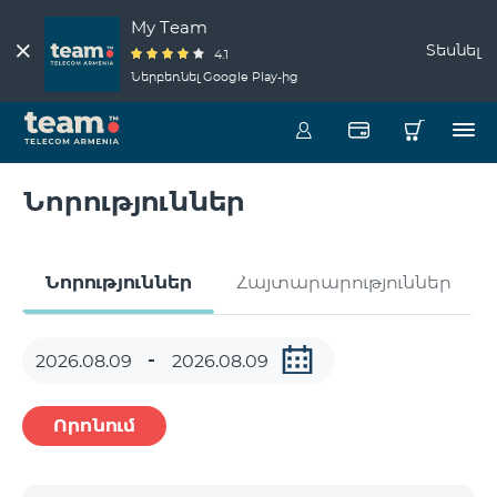
My Team
Տեսնել
4.1
Ներբեռնել Google Play-ից
Նորություններ
Նորություններ
Հայտարարություններ
Որոնում