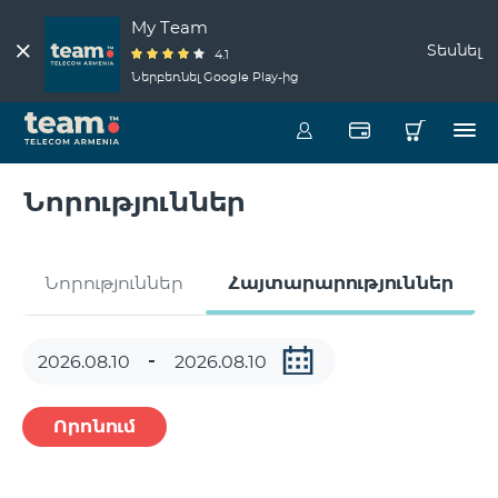
My Team
Տեսնել
4.1
Ներբեռնել Google Play-ից
Նորություններ
Նորություններ
Հայտարարություններ
Որոնում