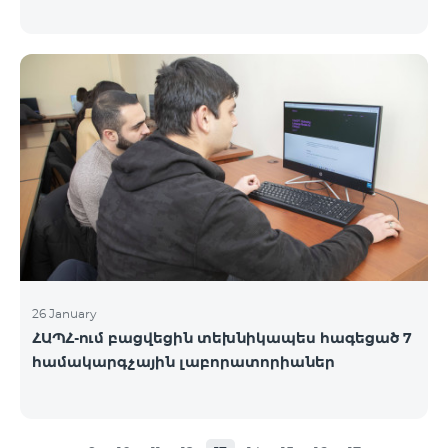
26 January
ՀԱՊՀ-ում բացվեցին տեխնիկապես հագեցած 7
համակարգչային լաբորատորիաներ