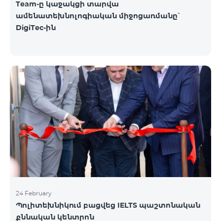
Team-ը կաջակցի տարվա
ամենատեխնոլոգիական միջոցառմանը՝
DigiTec-ին
24 February
Պոլիտեխնիկում բացվեց IELTS պաշտոնական
քննական կենտրոն