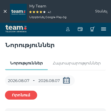
My Team
Տեսնել
4.1
Ներբեռնել Google Play-ից
Նորություններ
Նորություններ
Հայտարարություններ
Որոնում