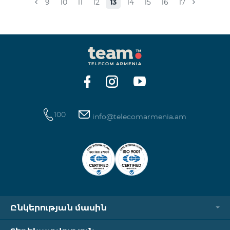
9
10
11
12
13
14
15
16
17
100
info@telecomarmenia.am
Ընկերության մասին