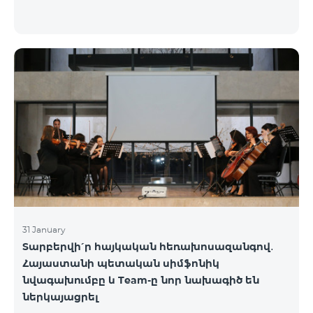
31 January
Տարբերվի՛ր հայկական հեռախոսազանգով․
Հայաստանի պետական սիմֆոնիկ
նվագախումբը և Team-ը նոր նախագիծ են
ներկայացրել