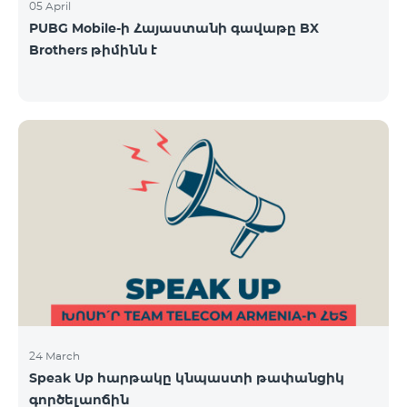
05 April
PUBG Mobile-ի Հայաստանի գավաթը BX
Brothers թիմինն է
24 March
Speak Up հարթակը կնպաստի թափանցիկ
գործելաոճին