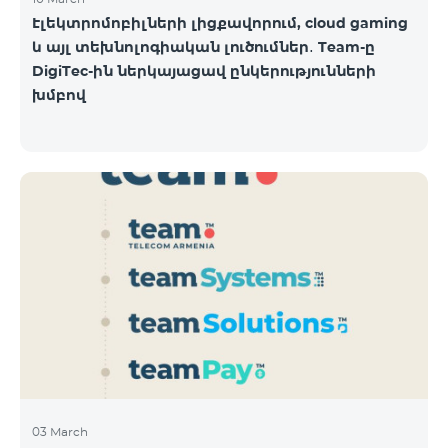
Էլեկտրոմոբիլների լիցքավորում, cloud gaming
և այլ տեխնոլոգիական լուծումներ․ Team-ը
DigiTec-ին ներկայացավ ընկերությունների
խմբով
03 March