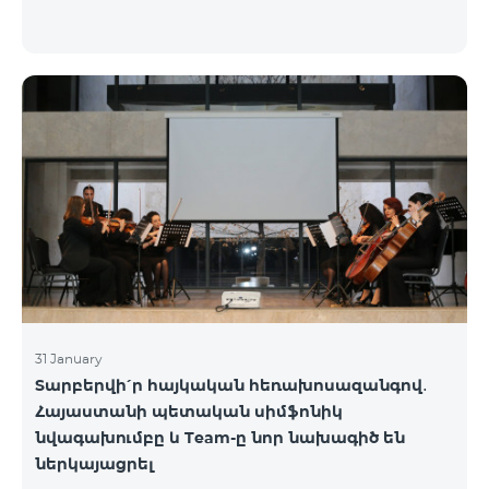
31 January
Տարբերվի՛ր հայկական հեռախոսազանգով․
Հայաստանի պետական սիմֆոնիկ
նվագախումբը և Team-ը նոր նախագիծ են
ներկայացրել