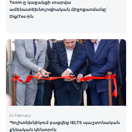
Team-ը կաջակցի տարվա
ամենատեխնոլոգիական միջոցառմանը՝
DigiTec-ին
24 February
Պոլիտեխնիկում բացվեց IELTS պաշտոնական
քննական կենտրոն