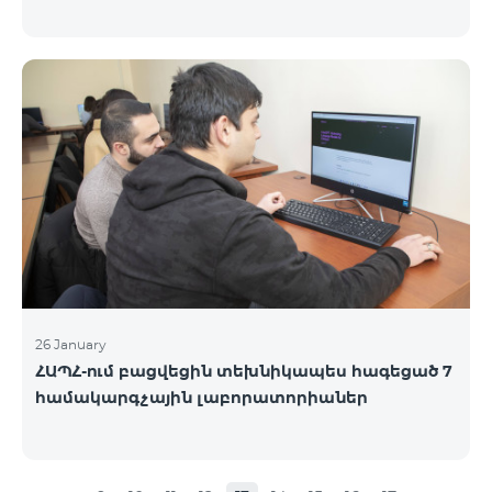
26 January
ՀԱՊՀ-ում բացվեցին տեխնիկապես հագեցած 7
համակարգչային լաբորատորիաներ