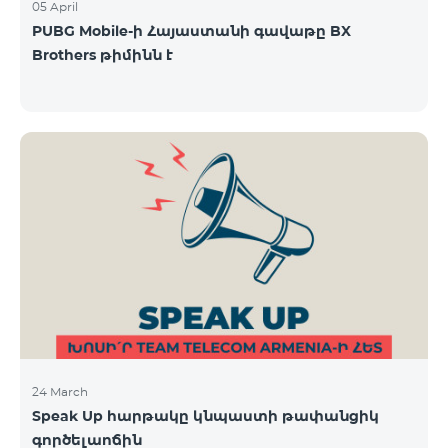
05 April
PUBG Mobile-ի Հայաստանի գավաթը BX
Brothers թիմինն է
24 March
Speak Up հարթակը կնպաստի թափանցիկ
գործելաոճին