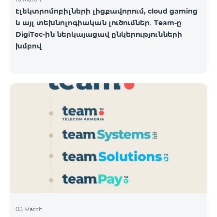
Էլեկտրոմոբիլների լիցքավորում, cloud gaming
և այլ տեխնոլոգիական լուծումներ․ Team-ը
DigiTec-ին ներկայացավ ընկերությունների
խմբով
03 March