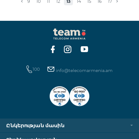
9
10
11
12
13
14
15
16
17
100
info@telecomarmenia.am
Ընկերության մասին