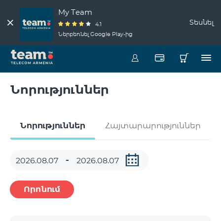
My Team
Տեսնել
4.1
Ներբեռնել Google Play-ից
Նորություններ
Նորություններ
Հայտարարություններ
Որոնում