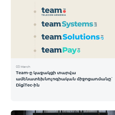
03 March
Team-ը կաջակցի տարվա
ամենատեխնոլոգիական միջոցառմանը՝
DigiTec-ին