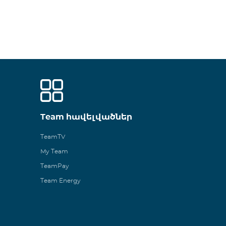
Team հավելվածներ
TeamTV
My Team
TeamPay
Team Energy