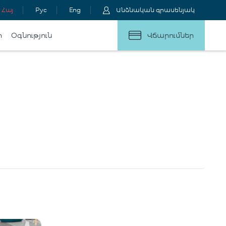
Հայ
Рус
Eng
Անձնական գրասենյակ
ր
Օգնություն
Վճարումներ