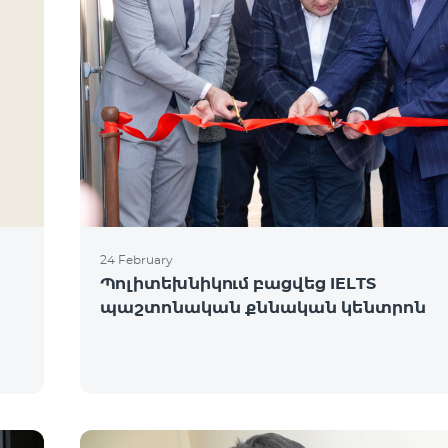
24 February
Պոլիտեխնիկում բացվեց IELTS
պաշտոնական քննական կենտրոն