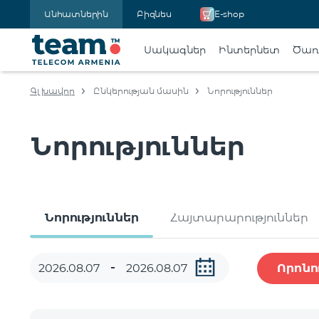
Անհատներին
Բիզնես
E-shop
Սակագներ
Ինտերնետ
Ծառա
Գլխավոր
Ընկերության մասին
Նորություններ
Նորություններ
Նորություններ
Հայտարարություններ
Որոնո