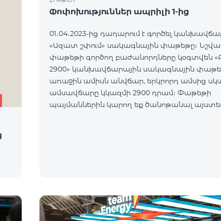
Փոփոխություններ ապրիլի 1-ից
01․04․2023-ից դադարում է գործել կանխավճ
«Ազատ շփում» սակագնային փաթեթը։ Նշվա
փաթեթի գործող բաժանորդները կօգտվեն «Բ
2900» կանխավճարային սակագնային փաթե
առաջին ամիսն անվճար, երկրորդ ամսից սկ
ամսավճարը կկազմի 2900 դրամ։ Փաթեթի
պայմաններին կարող եք ծանոթանալ այստե
կ