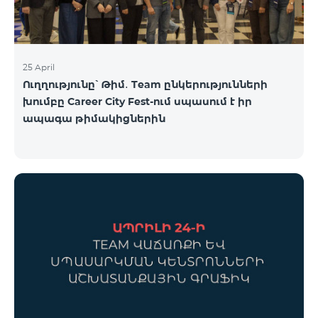
25 April
Ուղղությունը՝ Թիմ․ Team ընկերությունների
խումբը Career City Fest-ում սպասում է իր
ապագա թիմակիցներին