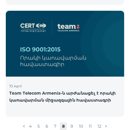
10 April
Team Telecom Armenia-ն արժանացել է որակի
կառավարման միջազգային հավաստագրի
4
5
6
7
8
9
10
11
12