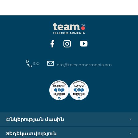
100
info@telecomarmenia.am
Ընկերության մասին
Տեղեկատվություն