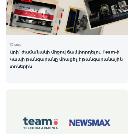
16 May
Արի՛ ժամանակի միջով ճամփորդելու. Team-ի
Կապի թանգարանը միացել է թանգարանային
տոներին