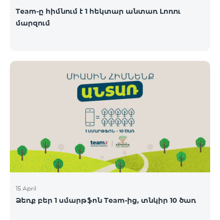
Team-ը հիմնում է 1 հեկտար անտառ Լոռու
մարզում
15 April
Ձեռք բեր 1 սմարթֆոն Team-ից, տնկիր 10 ծառ