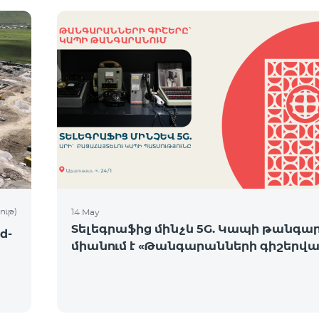
ութ)
14 May
Տելեգրաֆից մինչև 5G. Կապի թանգա
d-
միանում է «Թանգարանների գիշերվա