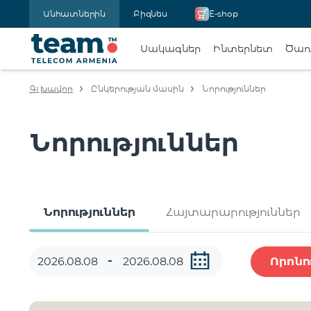
Անհատներին
Բիզնես
E-shop
Սակագներ
Ինտերնետ
Ծառա
Գլխավոր
Ընկերության մասին
Նորություններ
Նորություններ
Նորություններ
Հայտարարություններ
Որոնո