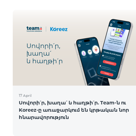
17 April
Սովորի՛ր, խաղա՛ և հաղթի՛ր. Team-ն ու
Koreez-ը առաջարկում են կրթական նոր
հնարավորություն