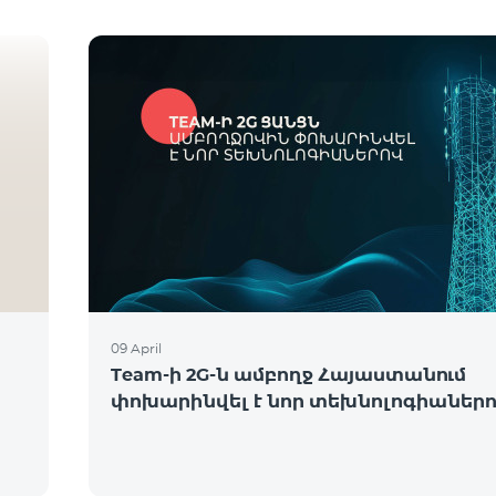
09 April
Team-ի 2G-ն ամբողջ Հայաստանում
փոխարինվել է նոր տեխնոլոգիաներ