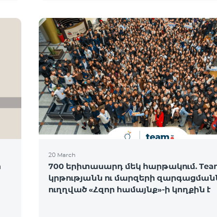
20 March
ի
700 երիտասարդ մեկ հարթակում. Tea
կրթությանն ու մարզերի զարգացման
ուղղված «Հզոր համայնք»-ի կողքին է