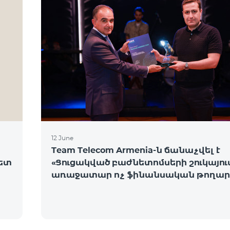
12 June
Team Telecom Armenia-ն ճանաչվել է
նետ
«Ցուցակված բաժնետոմսերի շուկայու
առաջատար ոչ ֆինանսական թողար