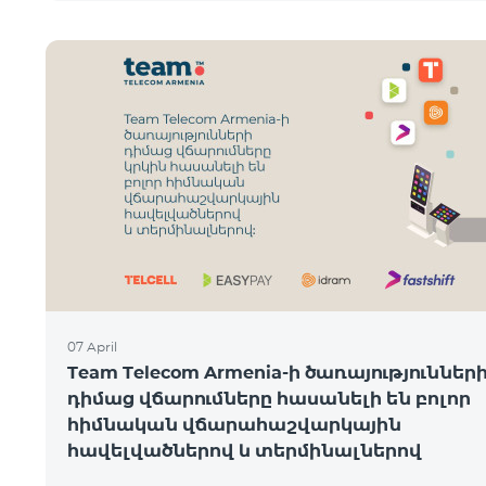
07 April
Team Telecom Armenia-ի ծառայություններ
դիմաց վճարումները հասանելի են բոլոր
հիմնական վճարահաշվարկային
հավելվածներով և տերմինալներով