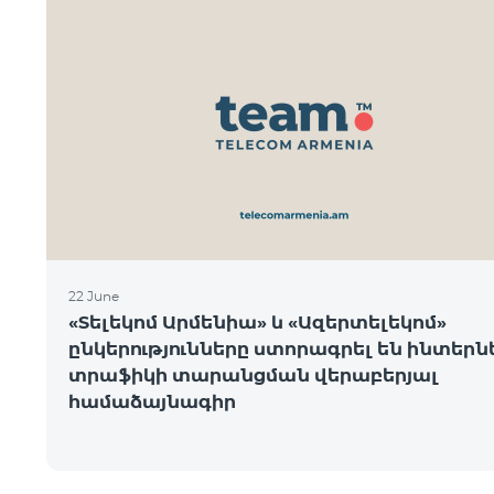
22 June
«Տելեկոմ Արմենիա» և «Ազերտելեկոմ»
ընկերությունները ստորագրել են ինտեր
տրաֆիկի տարանցման վերաբերյալ
համաձայնագիր