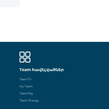
Team հավելվածներ
TeamTV
My Team
TeamPay
Team Energy