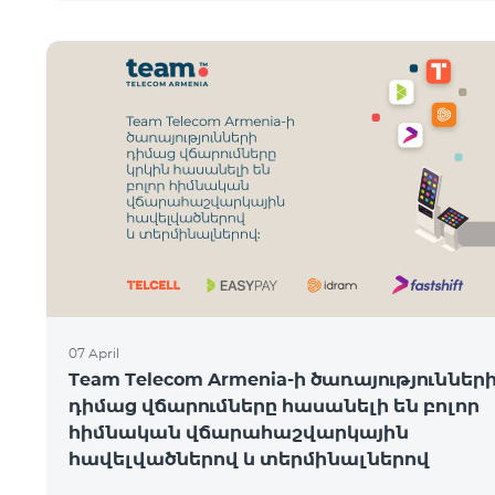
07 April
Team Telecom Armenia-ի ծառայություններ
դիմաց վճարումները հասանելի են բոլոր
հիմնական վճարահաշվարկային
հավելվածներով և տերմինալներով