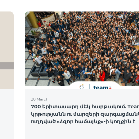
20 March
ի
700 երիտասարդ մեկ հարթակում. Tea
կրթությանն ու մարզերի զարգացման
ուղղված «Հզոր համայնք»-ի կողքին է