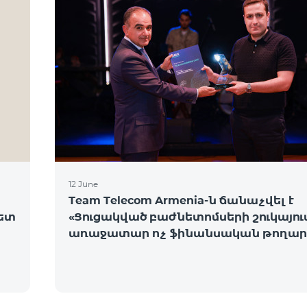
12 June
Team Telecom Armenia-ն ճանաչվել է
նետ
«Ցուցակված բաժնետոմսերի շուկայու
առաջատար ոչ ֆինանսական թողար