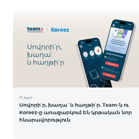
17 April
Սովորի՛ր, խաղա՛ և հաղթի՛ր. Team-ն ու
Koreez-ը առաջարկում են կրթական նոր
հնարավորություն