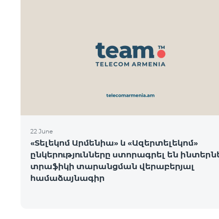
22 June
«Տելեկոմ Արմենիա» և «Ազերտելեկոմ»
ընկերությունները ստորագրել են ինտեր
տրաֆիկի տարանցման վերաբերյալ
համաձայնագիր