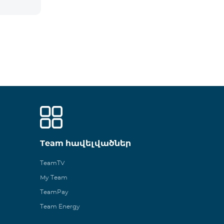
Team հավելվածներ
TeamTV
My Team
TeamPay
Team Energy