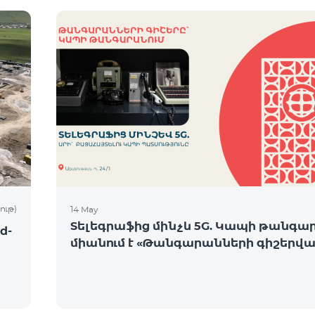
ութ)
14 May
Տելեգրաֆից մինչև 5G. Կապի թանգա
d-
միանում է «Թանգարանների գիշերվա