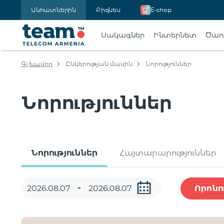
Անհատներին
Բիզնես
E-shop
Սակագներ
Ինտերնետ
Ծառա
Գլխավոր
Ընկերության մասին
Նորություններ
Նորություններ
Նորություններ
Հայտարարություններ
Որոնո