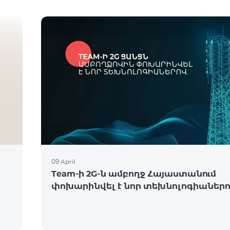
09 April
Team-ի 2G-ն ամբողջ Հայաստանում
փոխարինվել է նոր տեխնոլոգիաներ