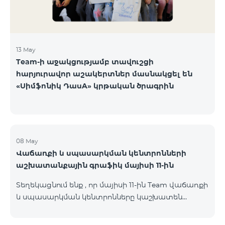
13 May
Team-ի աջակցությամբ տավուշցի
հարյուրավոր աշակերտներ մասնակցել են
«Սիմֆոնիկ ԴասA» կրթական ծրագրին
08 May
Վաճառքի և սպասարկման կենտրոնների
աշխատանքային գրաֆիկ մայիսի 11-ին
Տեղեկացնում ենք , որ մայիսի 11-ին Team վաճառքի
և սպասարկման կենտրոնները կաշխատեն
փոփոխված գրաֆիկով։ Մասնաճյուղերի
աշխատաժամերին կարող եք