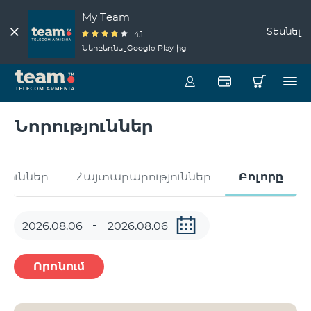
My Team
Տեսնել
4.1
Ներբեռնել Google Play-ից
Նորություններ
թյուններ
Հայտարարություններ
Բոլորը
Որոնում