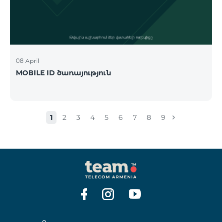
08 April
MOBILE ID ծառայություն
1
2
3
4
5
6
7
8
9