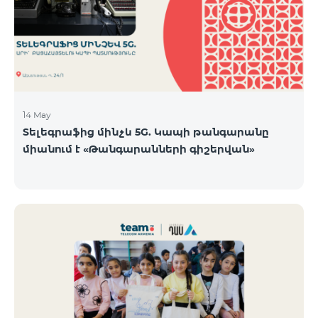
14 May
Տելեգրաֆից մինչև 5G. Կապի թանգարանը
միանում է «Թանգարանների գիշերվան»