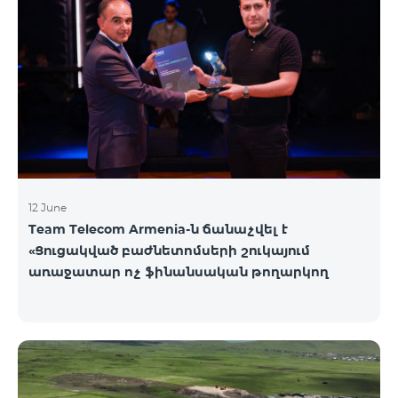
12 June
Team Telecom Armenia-ն ճանաչվել է
«Ցուցակված բաժնետոմսերի շուկայում
առաջատար ոչ ֆինանսական թողարկող