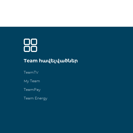
Team հավելվածներ
TeamTV
My Team
TeamPay
Team Energy