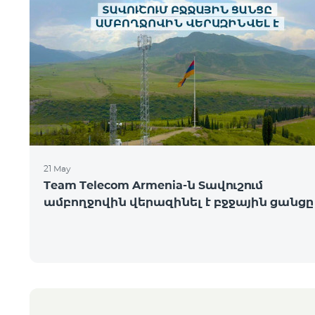
21 May
Team Telecom Armenia-ն Տավուշում
ամբողջովին վերազինել է բջջային ցանցը