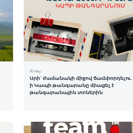
16 May
Արի՛ ժամանակի միջով ճամփորդելու. 
ի Կապի թանգարանը միացել է
թանգարանային տոներին