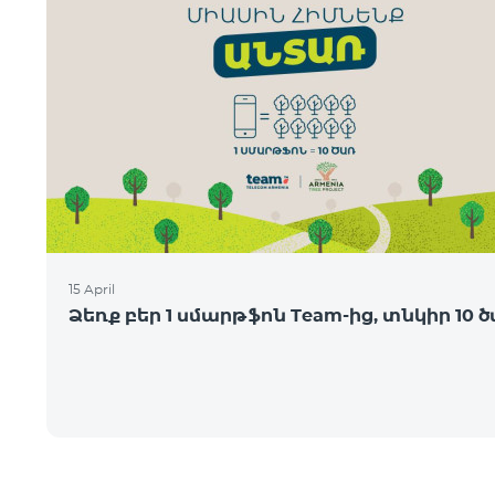
15 April
Ձեռք բեր 1 սմարթֆոն Team-ից, տնկիր 10 