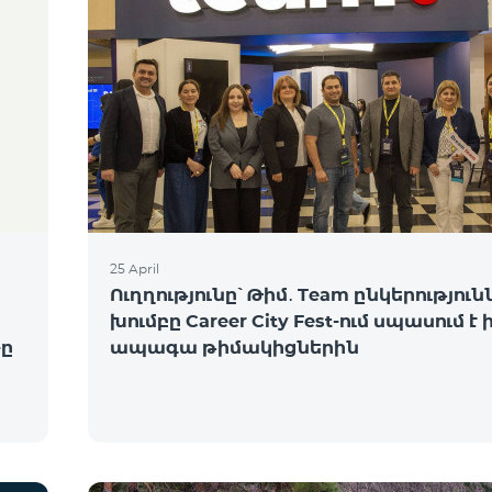
25 April
Ուղղությունը՝ Թիմ․ Team ընկերություն
խումբը Career City Fest-ում սպասում է 
ը
ապագա թիմակիցներին