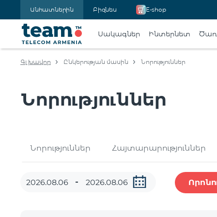
Անհատներին
Բիզնես
E-shop
Սակագներ
Ինտերնետ
Ծառա
Գլխավոր
Ընկերության մասին
Նորություններ
Նորություններ
Նորություններ
Հայտարարություններ
Որոնո