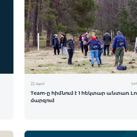
(տ
22 April
Team-ը հիմնում է 1 հեկտար անտառ Լո
մարզում