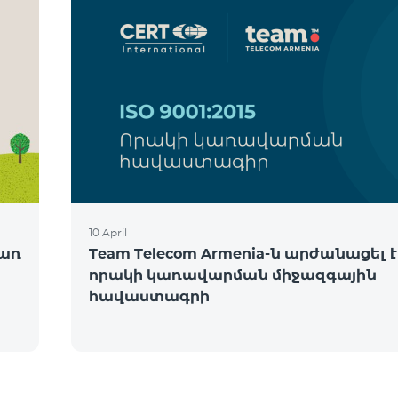
10 April
ծառ
Team Telecom Armenia-ն արժանացել է
որակի կառավարման միջազգային
հավաստագրի