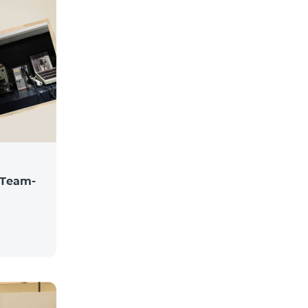
Team-