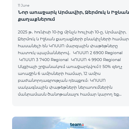
11 June
Նոր առաջարկ Արմավիր, Ջերմուկ և Իջևա
քաղաքներում
2025 թ․ հունիսի 10-ից մինչև հուլիսի 10-ը, Արմավիր,
Ջերմուկ և Իջևան քաղաքների բնակիչների համար
հասանելի են ԿՈՍՄՈ մարզային փաթեթները
հատուկ պայմաններով․ ԿՈՍՄՈ 2 6900 Regional
ԿՈՍՄՈ 3 7400 Regional ԿՈՍՄՈ 4 9900 Regional
Ակցիայի շրջանակում առաջարկվում է 50% զեղչ
առաջին 6 ամիսների համար, 12 ամիս
բաժանորդագրության դեպքում։ ԿՈՍՄՈ
սակագնային փաթեթների ներառումներին
մանրամասն ծանոթանալու համար կարող եք
անցնել հետևյալ հղմամբ՝ telecomarmenia.am/cosm
Ակցիան երկարաձգվել է մինչև 1