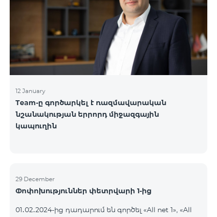
սպասարկման գրասենյակներ:
12 January
Team-ը գործարկել է ռազմավարական
նշանակության երրորդ միջազգային
կապուղին
29 December
Փոփոխություններ փետրվարի 1-ից
01․02․2024-ից դադարում են գործել «All net 1», «All