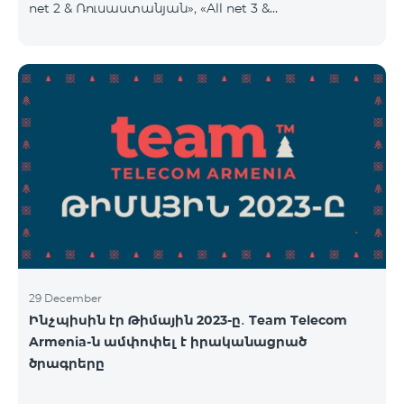
net 2 & Ռուսաստանյան», «All net 3 &
Ռուսաստանյան», «Լիդեր M», «Լիդեր L», «Լիդեր X»
սակագնային փաթեթները։ Նշված փաթեթների
գործող բաժանորդները կօգտվեն նոր
սակագնային փաթեթներից՝ համաձայն
ստորև ներկայացված աղյուսակի․ Հին
սակագնային փաթեթ Նոր սակագնային փաթեթ
All Net 1 Pro 3700 All Net 2&Ռուսաստանյան Pro
5200 All Net 3&Ռուսաստանյան Pro 8200 Լիդեր M
Pro 3700 Լիդեր L
29 December
Ինչպիսին էր Թիմային 2023-ը․ Team Telecom
Armenia-ն ամփոփել է իրականացրած
ծրագրերը