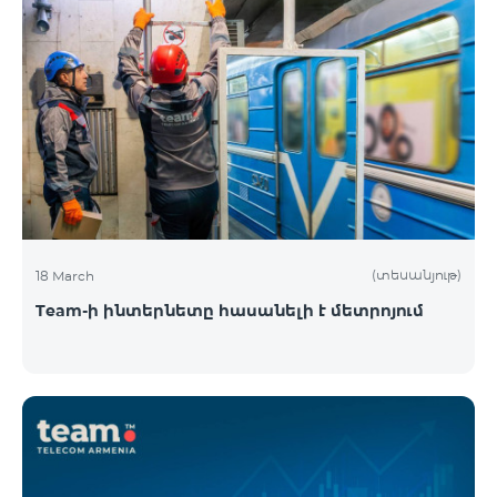
(տեսանյութ)
18 March
Team-ի ինտերնետը հասանելի է մետրոյում