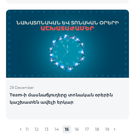
29 December
Team-ի մասնաճյուղերը տոնական օրերին
կաշխատեն ավելի երկար
11
12
13
14
15
16
17
18
19