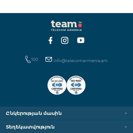
100
info@telecomarmenia.am
Ընկերության մասին
Տեղեկատվություն