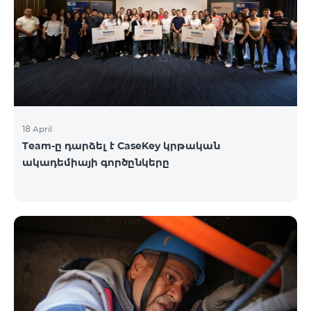
18 April
Team-ը դարձել է CaseKey կրթական
ակադեմիայի գործընկերը