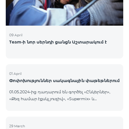
09 April
Team-ի նոր սերնդի ցանցն Աշտարակում է
01 April
Փոփոխություններ սակագնային փաթեթներում
01.05.2024-ից դադարում են գործել «Ընկերներ»,
«Քեզ համար էքսկլյուզիվ», «Supermix» և
«Մարզային» կանխավճարային սակագնային
փաթեթները, ինչպես նաև «Լայն Ցանց» և «Քեզ
համար էքսկլուզիվ» հետվճարային սակագնային
փաթեթները։ «Ընկերներ» կանխավճարային
29 March